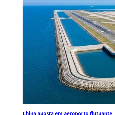
China aposta em aeroporto flutuante