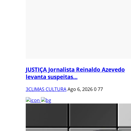
JUSTIÇA Jornalista Reinaldo Azevedo
levanta suspeitas...
3CLIMAS CULTURA
Ago 6, 2026
0
77