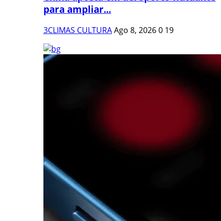
para ampliar...
3CLIMAS CULTURA
Ago 8, 2026
0
19