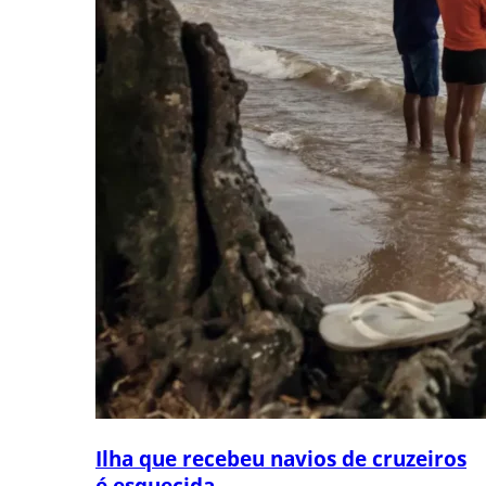
Ilha que recebeu navios de cruzeiros
é esquecida...