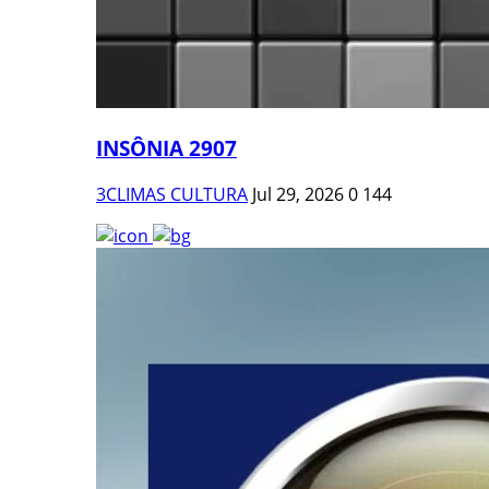
INSÔNIA 2907
3CLIMAS CULTURA
Jul 29, 2026
0
144