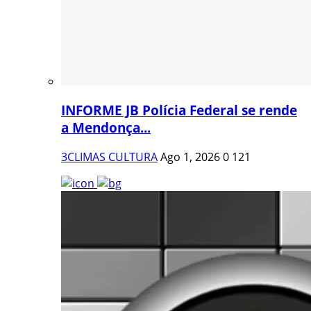
INFORME JB Polícia Federal se rende
a Mendonça...
3CLIMAS CULTURA
Ago 1, 2026
0
121