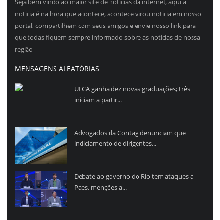
Seja bem vindo ao maior site de noticias da internet, aqui a
noticia é na hora que acontece, acontece virou noticia em nosso
portal, compartilhem com seus amigos e envie nosso link para
que todas fiquem sempre informado sobre as noticias de nossa
região
MENSAGENS ALEATÓRIAS
UFCA ganha dez novas graduações; três
iniciam a partir...
Advogados da Contag denunciam que
indiciamento de dirigentes...
Debate ao governo do Rio tem ataques a
Paes, menções a...