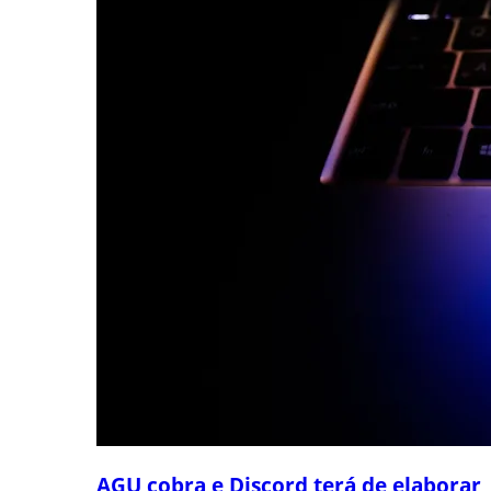
AGU cobra e Discord terá de elaborar