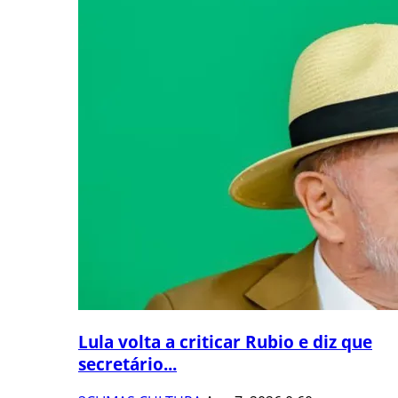
Lula volta a criticar Rubio e diz que
secretário...