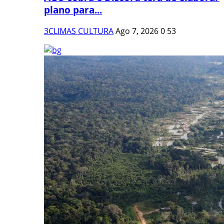
plano para...
3CLIMAS CULTURA
Ago 7, 2026
0
53