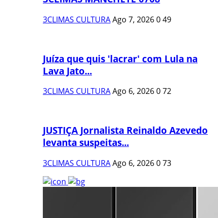
3CLIMAS CULTURA
Ago 7, 2026
0
49
Juíza que quis 'lacrar' com Lula na
Lava Jato...
3CLIMAS CULTURA
Ago 6, 2026
0
72
JUSTIÇA Jornalista Reinaldo Azevedo
levanta suspeitas...
3CLIMAS CULTURA
Ago 6, 2026
0
73