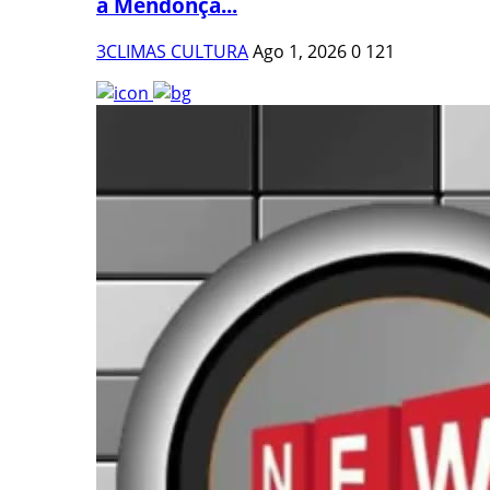
a Mendonça...
3CLIMAS CULTURA
Ago 1, 2026
0
121