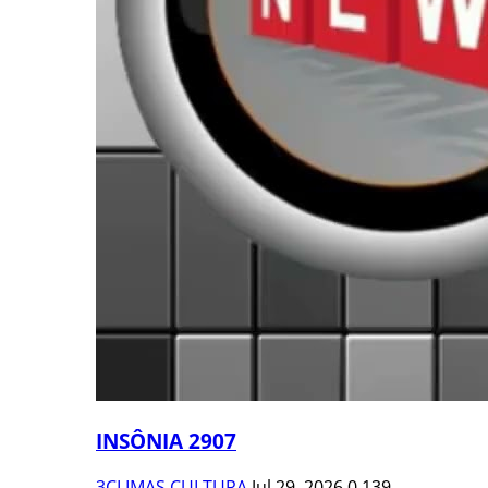
INSÔNIA 2907
3CLIMAS CULTURA
Jul 29, 2026
0
139