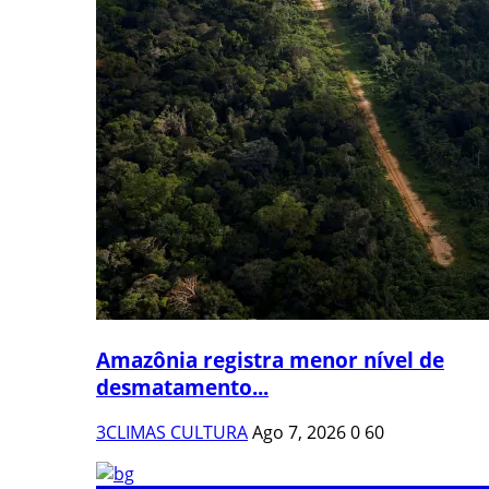
Amazônia registra menor nível de
desmatamento...
3CLIMAS CULTURA
Ago 7, 2026
0
60