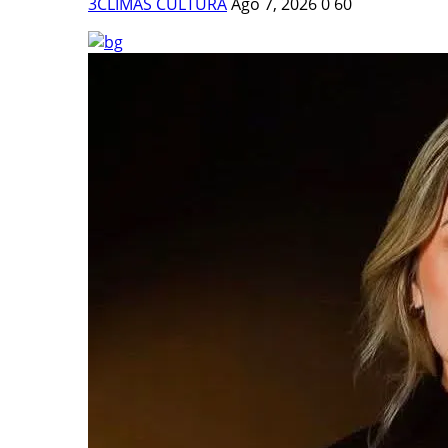
3CLIMAS CULTURA
Ago 7, 2026
0
60