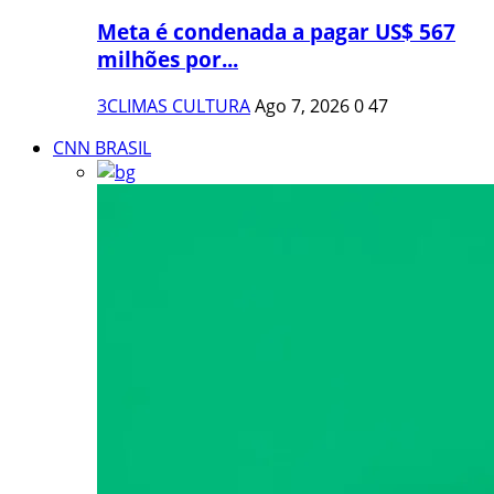
Meta é condenada a pagar US$ 567
milhões por...
3CLIMAS CULTURA
Ago 7, 2026
0
47
CNN BRASIL