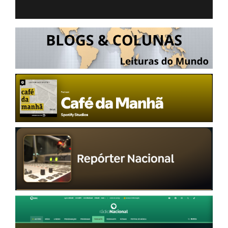
REGISTO
ÚLTIMAS NOTÍCIAS
NOTÍCIAS TAMBÉM NA TELA
BRASIL MUNDO AO VIVO
O MUNDO É NOTÍCIA