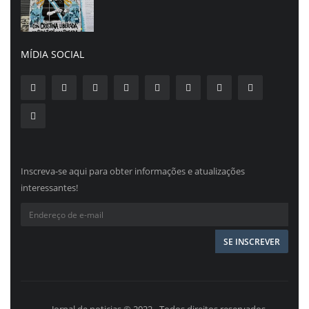
MÍDIA SOCIAL
Inscreva-se aqui para obter informações e atualizações
interessantes!