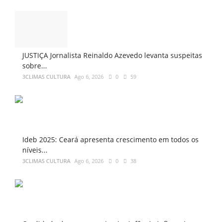
JUSTIÇA Jornalista Reinaldo Azevedo levanta suspeitas
sobre...
3CLIMAS CULTURA
Ago 6, 2026
0
59
Ideb 2025: Ceará apresenta crescimento em todos os
níveis...
3CLIMAS CULTURA
Ago 6, 2026
0
38