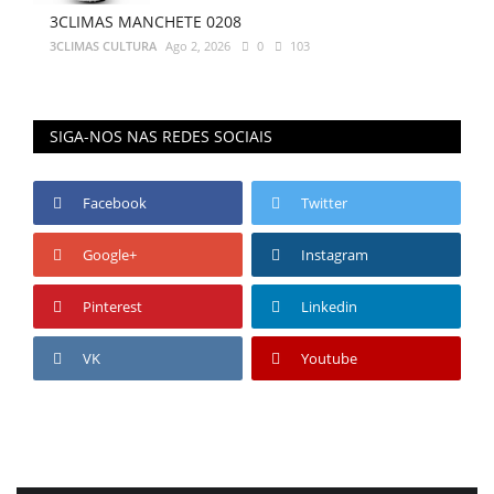
3CLIMAS MANCHETE 0208
3CLIMAS CULTURA
Ago 2, 2026
0
103
SIGA-NOS NAS REDES SOCIAIS
Facebook
Twitter
Google+
Instagram
Pinterest
Linkedin
VK
Youtube