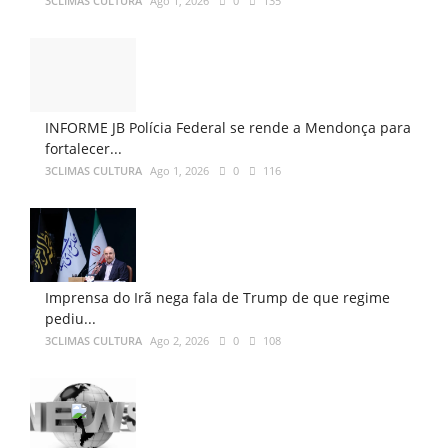
3CLIMAS CULTURA
Ago 1, 2026
0
135
INFORME JB Polícia Federal se rende a Mendonça para
fortalecer...
3CLIMAS CULTURA
Ago 1, 2026
0
116
Imprensa do Irã nega fala de Trump de que regime
pediu...
3CLIMAS CULTURA
Ago 2, 2026
0
108