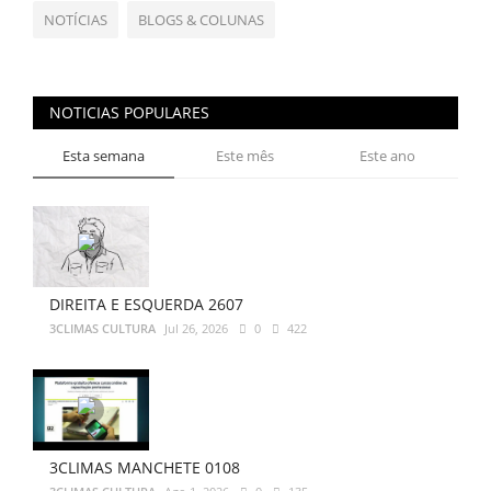
NOTÍCIAS
BLOGS & COLUNAS
NOTICIAS POPULARES
Esta semana
Este mês
Este ano
DIREITA E ESQUERDA 2607
3CLIMAS CULTURA
Jul 26, 2026
0
422
3CLIMAS MANCHETE 0108