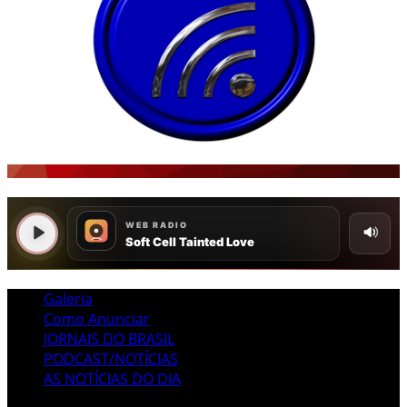
Galeria
Como Anunciar
JORNAIS DO BRASIL
PODCAST/NOTÍCIAS
AS NOTÍCIAS DO DIA