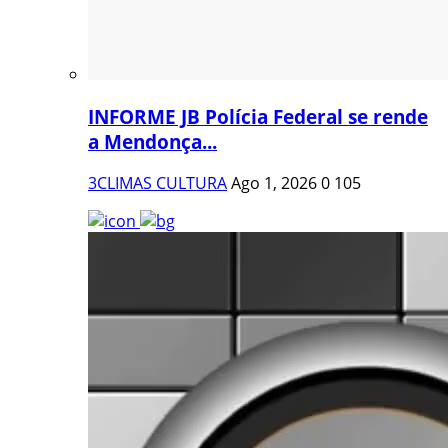
INFORME JB Polícia Federal se rende
a Mendonça...
3CLIMAS CULTURA
Ago 1, 2026
0
105