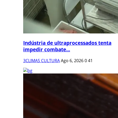
Indústria de ultraprocessados tenta
impedir combate...
3CLIMAS CULTURA
Ago 6, 2026
0
41