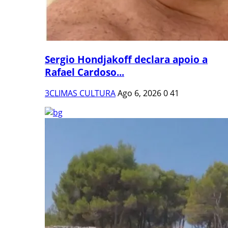
Sergio Hondjakoff declara apoio a
Rafael Cardoso...
3CLIMAS CULTURA
Ago 6, 2026
0
41