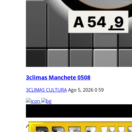
3climas Manchete 0508
3CLIMAS CULTURA
Ago 5, 2026
0
59