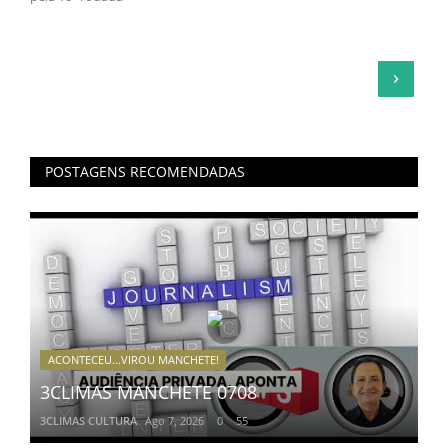
›
POSTAGENS RECOMENDADAS
ACONTECEU...VIROU MANCHETE!
3CLIMAS MANCHETE 0708
3CLIMAS CULTURA
Ago 7, 2026
0
55