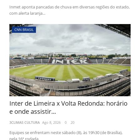
Inmet aponta pancadas de chuva em diversas regiões do estado,
com alerta laranja...
CNN BRASIL
Inter de Limeira x Volta Redonda: horário
e onde assistir...
3CLIMAS CULTURA
Ago 8, 2026
0
20
Equipes se enfrentam neste sábado (8), às 19h30 (de Brasília),
pela 16ª rodada