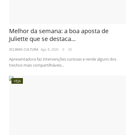
Melhor da semana: a boa aposta de
Juliette que se destaca...
3CLIMAS CULTURA
Ago 8, 2026
0
20
Apresentadora faz intervenções curiosas e rende alguns dos
trechos mais compartilháveis...
VEJA