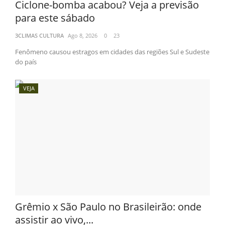
Ciclone-bomba acabou? Veja a previsão
para este sábado
3CLIMAS CULTURA
Ago 8, 2026
0
23
Fenômeno causou estragos em cidades das regiões Sul e Sudeste
do país
VEJA
Grêmio x São Paulo no Brasileirão: onde
assistir ao vivo,...