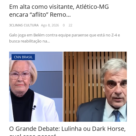
Em alta como visitante, Atlético-MG
encara “aflito” Remo...
3CLIMAS CULTURA
Ago 8, 2026
0
22
Galo joga em Belém contra equipe paraense que está no Z-4 e
busca reabilitação na...
CNN BRASIL
O Grande Debate: Lulinha ou Dark Horse,