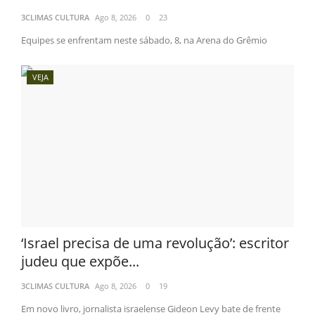
3CLIMAS CULTURA
Ago 8, 2026
0
23
Equipes se enfrentam neste sábado, 8, na Arena do Grêmio
VEJA
‘Israel precisa de uma revolução’: escritor
judeu que expõe...
3CLIMAS CULTURA
Ago 8, 2026
0
19
Em novo livro, jornalista israelense Gideon Levy bate de frente