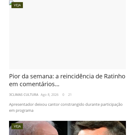
VEJA
Pior da semana: a reincidência de Ratinho
em comentários...
3CLIMAS CULTURA
Ago 8, 2026
0
21
Apresentador deixou cantor constrangido durante participação
em programa
VEJA