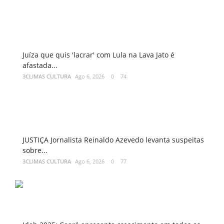
Juíza que quis 'lacrar' com Lula na Lava Jato é
afastada...
3CLIMAS CULTURA
Ago 6, 2026
0
74
JUSTIÇA Jornalista Reinaldo Azevedo levanta suspeitas
sobre...
3CLIMAS CULTURA
Ago 6, 2026
0
77