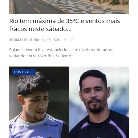
Rio tem máxima de 35ºC e ventos mais
fracos neste sábado...
3CLIMAS CULTURA
Ago 8, 2026
0
22
Rajadas devem ficar estabelecidas em níveis moderados,
variando entre 18km/h e 51,9km/h,...
CNN BRASIL