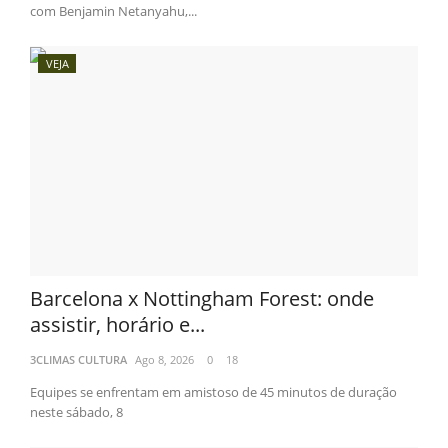
com Benjamin Netanyahu,...
VEJA
Barcelona x Nottingham Forest: onde
assistir, horário e...
3CLIMAS CULTURA
Ago 8, 2026
0
18
Equipes se enfrentam em amistoso de 45 minutos de duração
neste sábado, 8