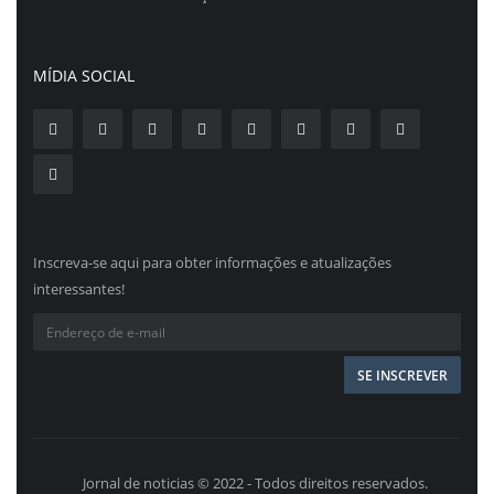
MÍDIA SOCIAL
Inscreva-se aqui para obter informações e atualizações
interessantes!
Jornal de noticias © 2022 - Todos direitos reservados.