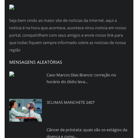
Seja bem vindo ao maior site de noticias da internet, aqui a
noticia é na hora que acontece, acontece virou noticia em nosso
portal, compartilhem com seus amigos e envie nosso link para
que todas fiquem sempre informado sobre as noticias de nossa
região
MENSAGENS ALEATÓRIAS
Caso Marcos Dias Branco: correção no
horário do óbito leva...
3CLIMAS MANCHETE 2407
Câncer de próstata: quais são os estágios da
doença e como...