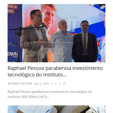
Raphael Pessoa parabeniza investimento
tecnológico do Instituto...
3CLIMAS CULTURA
Ago 6, 2026
0
26
Raphael Pessoa parabeniza investimento tecnológico do
Instituto SESI SENAI CN7O...