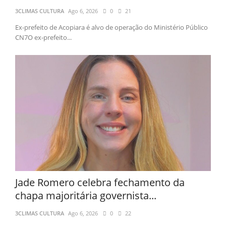
3CLIMAS CULTURA
Ago 6, 2026
0
21
Ex-prefeito de Acopiara é alvo de operação do Ministério Público
CN7O ex-prefeito...
Jade Romero celebra fechamento da
chapa majoritária governista...
3CLIMAS CULTURA
Ago 6, 2026
0
22