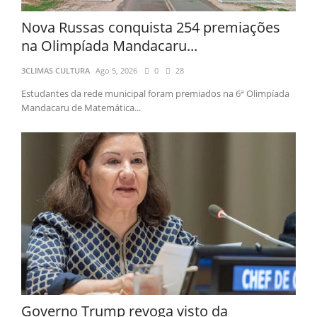
Nova Russas conquista 254 premiações
na Olimpíada Mandacaru...
3CLIMAS CULTURA
Ago 5, 2026
0
28
Estudantes da rede municipal foram premiados na 6ª Olimpíada
Mandacaru de Matemática...
Governo Trump revoga visto da