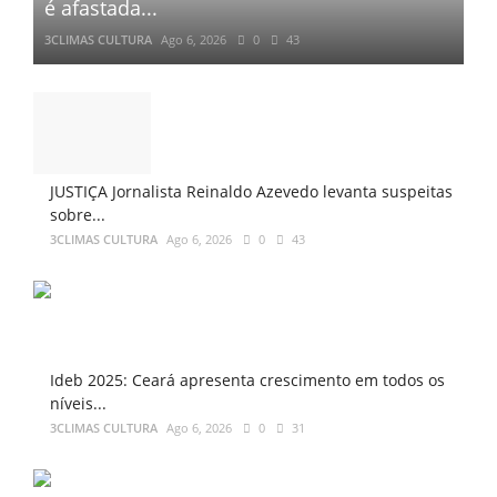
é afastada...
3CLIMAS CULTURA
Ago 6, 2026
0
43
JUSTIÇA Jornalista Reinaldo Azevedo levanta suspeitas
sobre...
3CLIMAS CULTURA
Ago 6, 2026
0
43
Ideb 2025: Ceará apresenta crescimento em todos os
níveis...
3CLIMAS CULTURA
Ago 6, 2026
0
31