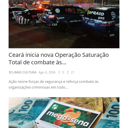
Ceará inicia nova Operação Saturação
Total de combate às...
3CLIMAS CULTURA
Ago 6, 2026
0
21
Ação reúne forças de segurança e reforça combate às
organizações criminosas em todo...