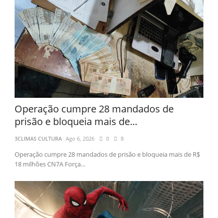
Operação cumpre 28 mandados de
prisão e bloqueia mais de...
3CLIMAS CULTURA
Ago 6, 2026
0
8
Operação cumpre 28 mandados de prisão e bloqueia mais de R$
18 milhões CN7A Força...