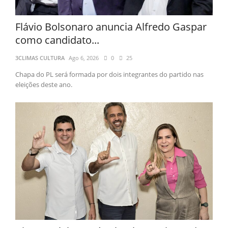
Flávio Bolsonaro anuncia Alfredo Gaspar
como candidato...
3CLIMAS CULTURA
Ago 6, 2026
0
25
Chapa do PL será formada por dois integrantes do partido nas
eleições deste ano.