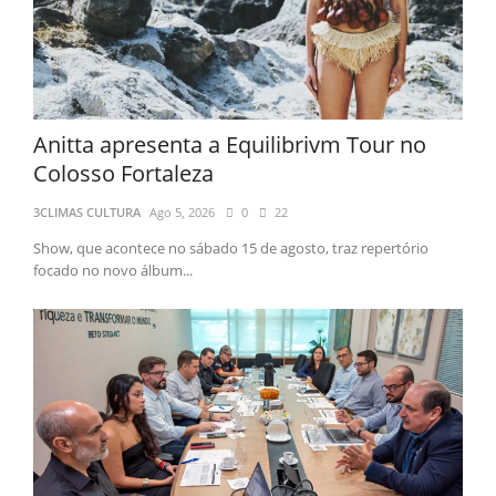
Anitta apresenta a Equilibrivm Tour no
Colosso Fortaleza
3CLIMAS CULTURA
Ago 5, 2026
0
22
Show, que acontece no sábado 15 de agosto, traz repertório
focado no novo álbum...