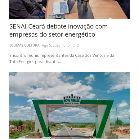
SENAI Ceará debate inovação com
empresas do setor energético
3CLIMAS CULTURA
Ago 5, 2026
0
2
Encontro reuniu representantes da Casa dos Ventos e da
TotalEnergies para discutir...