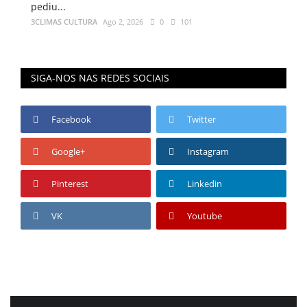
pediu...
3CLIMAS CULTURA
Ago 2, 2026
0
101
SIGA-NOS NAS REDES SOCIAIS
Facebook
Twitter
Google+
Instagram
Pinterest
Linkedin
VK
Youtube