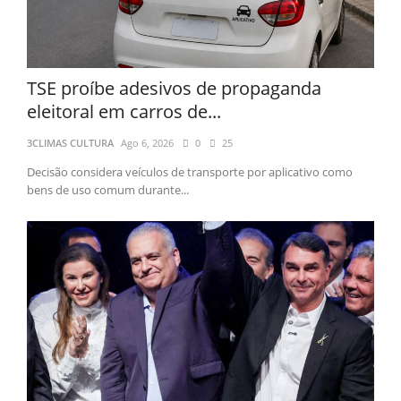
TSE proíbe adesivos de propaganda
eleitoral em carros de...
3CLIMAS CULTURA
Ago 6, 2026
0
25
Decisão considera veículos de transporte por aplicativo como
bens de uso comum durante...