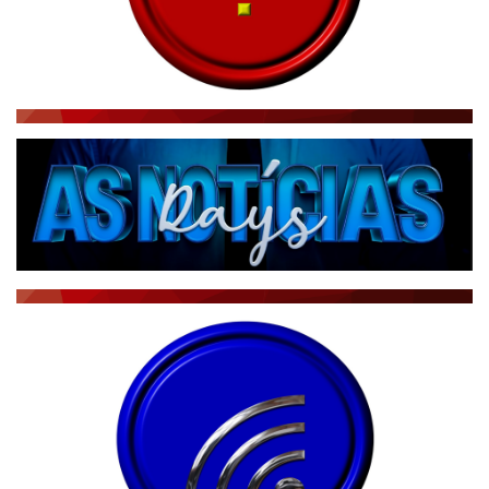
BRASIL MUNDO AO VIVO
O MUNDO É NOTÍCIA
CN7