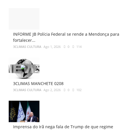
INFORME JB Polícia Federal se rende a Mendonça para
fortalecer...
3CLIMAS CULTURA
Ago 1, 2026
0
114
3CLIMAS MANCHETE 0208
3CLIMAS CULTURA
Ago 2, 2026
0
102
Imprensa do Irã nega fala de Trump de que regime