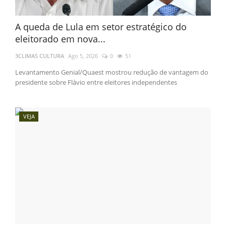
A queda de Lula em setor estratégico do
eleitorado em nova...
3CLIMAS CULTURA
Ago 5, 2026
0
51
Levantamento Genial/Quaest mostrou redução de vantagem do
presidente sobre Flávio entre eleitores independentes
VEJA