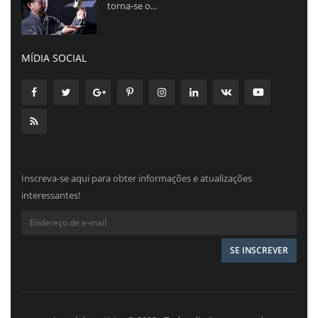
torna-se o...
MÍDIA SOCIAL
Inscreva-se aqui para obter informações e atualizações
interessantes!