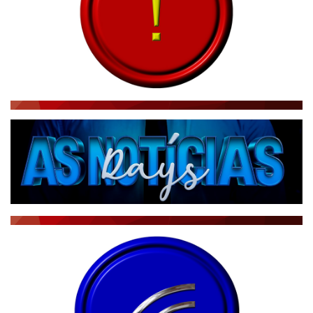
ACONTECEU...VIROU MANCHETE!
BLOGS & COLUNAS
DIÁRIO DO NORDESTE - ÚLTIMA HORA
PODCAST - PONTO DE VISTA
BRASIL DE FATO - ÚLTIMAS NOTÍCIAS