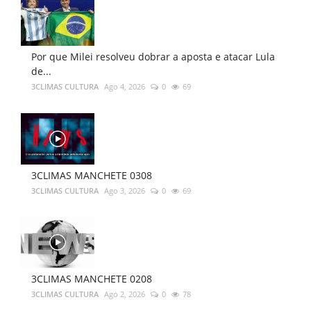
Por que Milei resolveu dobrar a aposta e atacar Lula
de...
3CLIMAS CULTURA
Ago 4, 2026
0
69
3CLIMAS MANCHETE 0308
3CLIMAS CULTURA
Ago 3, 2026
0
69
3CLIMAS MANCHETE 0208
3CLIMAS CULTURA
Ago 2, 2026
0
78