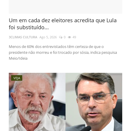
Um em cada dez eleitores acredita que Lula
foi substituído...
3CLIMAS CULTURA
Ago 5, 2026
0
49
Menos de 60% dos entrevistados têm certeza de que o
presidente não morreu e foi trocado por sósia, indica pesquisa
Meio/Ideia
VEJA