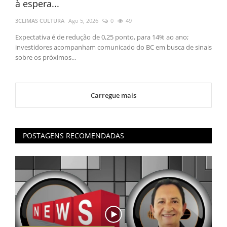
à espera...
3CLIMAS CULTURA
Ago 5, 2026
0
49
Expectativa é de redução de 0,25 ponto, para 14% ao ano;
investidores acompanham comunicado do BC em busca de sinais
sobre os próximos...
Carregue mais
POSTAGENS RECOMENDADAS