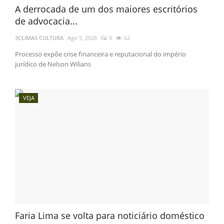
A derrocada de um dos maiores escritórios
de advocacia...
3CLIMAS CULTURA
Ago 5, 2026
0
62
Processo expõe crise financeira e reputacional do império
jurídico de Nelson Wilians
VEJA
Faria Lima se volta para noticiário doméstico