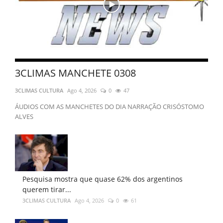
3CLIMAS MANCHETE 0308
3CLIMAS CULTURA
Ago 4, 2026
0
47
ÁUDIOS COM AS MANCHETES DO DIA NARRAÇÃO CRISÓSTOMO
ALVES
Pesquisa mostra que quase 62% dos argentinos
querem tirar...
3CLIMAS CULTURA
Ago 4, 2026
0
61