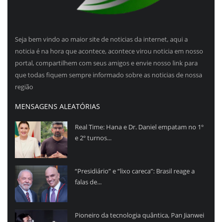
Seja bem vindo ao maior site de noticias da internet, aqui a
noticia é na hora que acontece, acontece virou noticia em nosso
portal, compartilhem com seus amigos e envie nosso link para
que todas fiquem sempre informado sobre as noticias de nossa
região
MENSAGENS ALEATÓRIAS
Real Time: Hana e Dr. Daniel empatam no 1º
e 2º turnos...
“Presidiário” e “lixo careca”: Brasil reage a
falas de...
Pioneiro da tecnologia quântica, Pan Jianwei