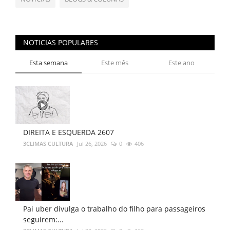
NOTICIAS POPULARES
Esta semana
Este mês
Este ano
DIREITA E ESQUERDA 2607
3CLIMAS CULTURA
Jul 26, 2026
0
406
Pai uber divulga o trabalho do filho para passageiros
seguirem:...