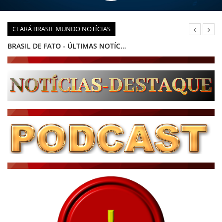
CEARÁ BRASIL MUNDO NOTÍCIAS
NOTÍCIAS DESTAQUE DO DIA
BRASIL NOTÍCIAS
ÚLTIMAS NOTÍCIAS
NOTÍCIAS TAMBÉM NA TELA
BRASIL MUNDO AO VIVO
O MUNDO É NOTÍCIA
CN7
JORNAL DO BRASIL
CNN BRASIL
CBN GLOBO
RÁDIO AGÊNCIA
NOTÍCIAS AO MINUTO