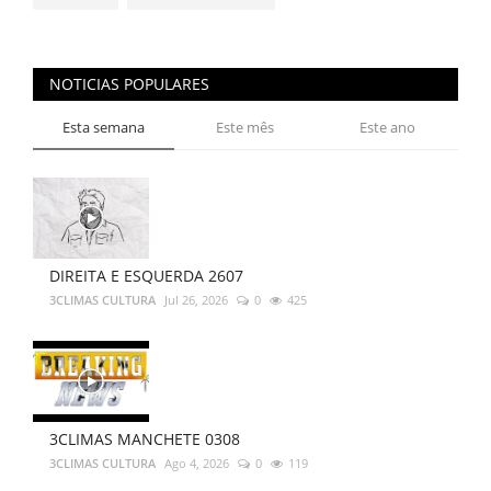
NOTICIAS POPULARES
Esta semana
Este mês
Este ano
DIREITA E ESQUERDA 2607
3CLIMAS CULTURA
Jul 26, 2026
0
425
3CLIMAS MANCHETE 0308
3CLIMAS CULTURA
Ago 4, 2026
0
119