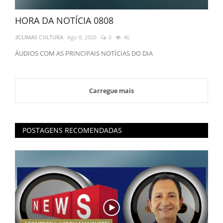
HORA DA NOTÍCIA 0808
3CLIMAS CULTURA
Ago 8, 2026
0
46
ÁUDIOS COM AS PRINCIPAIS NOTÍCIAS DO DIA
Carregue mais
POSTAGENS RECOMENDADAS