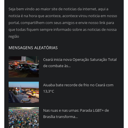
Seja bem vindo ao maior site de noticias da internet, aqui a
noticia é na hora que acontece, acontece virou noticia em nosso
portal, compartilhem com seus amigos e envie nosso link para
que todas fiquem sempre informado sobre as noticias de nossa
região
MENSAGENS ALEATÓRIAS
Ceará inicia nova Operação Saturação Total
de combate às...
Aiuaba bate recorde de frio no Ceará com
13,3°C
Nas ruas e nas urnas: Parada LGBT+ de
Brasília transforma...