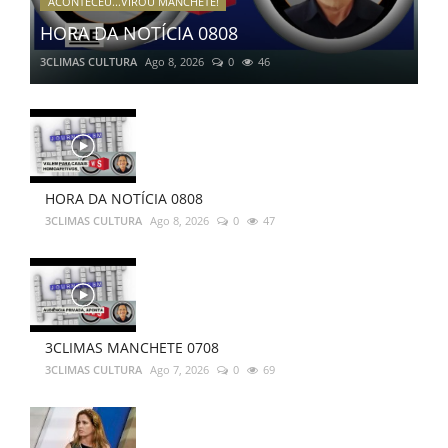
ACONTECEU...VIROU MANCHETE!
HORA DA NOTÍCIA 0808
3CLIMAS CULTURA
Ago 8, 2026
0
46
HORA DA NOTÍCIA 0808
3CLIMAS CULTURA
Ago 8, 2026
0
47
3CLIMAS MANCHETE 0708
3CLIMAS CULTURA
Ago 7, 2026
0
69