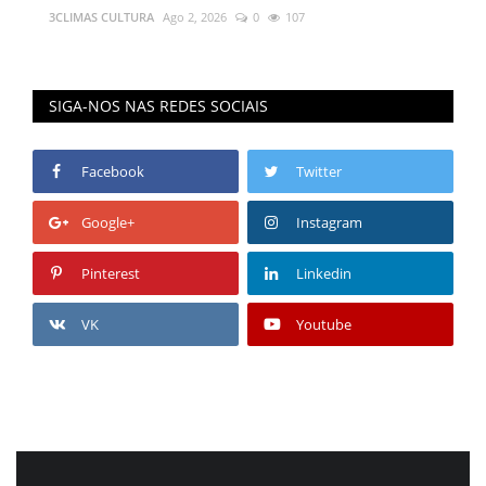
3CLIMAS CULTURA
Ago 2, 2026
0
107
SIGA-NOS NAS REDES SOCIAIS
Facebook
Twitter
Google+
Instagram
Pinterest
Linkedin
VK
Youtube