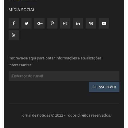
MÍDIA SOCIAL
Inscreva-se aqui para obter informações e atualizações
interessantes!
Jornal de noticias © 2022 - Todos direitos reservados.