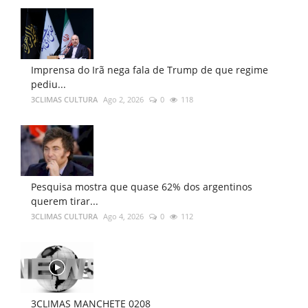
Imprensa do Irã nega fala de Trump de que regime
pediu...
3CLIMAS CULTURA
Ago 2, 2026
0
118
Pesquisa mostra que quase 62% dos argentinos
querem tirar...
3CLIMAS CULTURA
Ago 4, 2026
0
112
3CLIMAS MANCHETE 0208