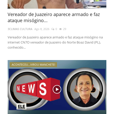
Vereador de Juazeiro aparece armado e faz
ataque misógino...
3CLIMAS CULTURA
Ago 8, 2026
0
29
Vereador de Juazeiro aparece armado e faz ataque misógino na
internet CN7O vereador de Juazeiro do Norte Boaz David (PL),
conhecido...
ACONTECEU...VIROU MANCHETE!