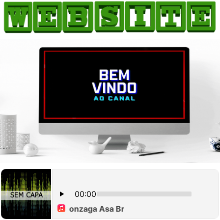
HOME
COMO ANUNCIAR
JORNAIS DO BRASIL
PODCAST/NOTÍCIAS
AS NOTÍCIAS DO DIA
CANAL 3CLIMAS
ACONTECEU...VIROU MANCHETE!
BLOGS & COLUNAS
AGÊNCIA DE NOTÍCIAS
CNN BRASIL