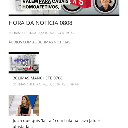
HORA DA NOTÍCIA 0808
3CLIMAS CULTURA
Ago 8, 2026
0
47
ÁUDIOS COM AS ÚLTIMAS NOTÍCIAS
3CLIMAS MANCHETE 0708
3CLIMAS CULTURA
Ago 7, 2026
0
69
Juíza que quis 'lacrar' com Lula na Lava Jato é
afastada...