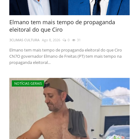
Elmano tem mais tempo de propaganda
eleitoral do que Ciro
3CLIMAS CULTURA
Ago 8, 2026
0
31
Elmano tem mais tempo de propaganda eleitoral do que Ciro
CN7O governador Elmano de Freitas (PT) tem mais tempo na
propaganda eleitoral...
NOTÍCIAS GERAIS