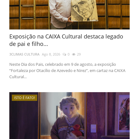
Exposição na CAIXA Cultural destaca legado
de pai e filho...
3CLIMAS CULTURA
Ago 8, 2026
0
29
Neste Dia dos Pais, celebrado em 9 de agosto, a exposição
“Fortaleza por Otacílio de Azevedo e Nirez”, em cartaz na CAIXA
Cultural...
ISTO É FATO!