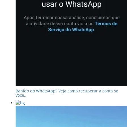
Banido do WhatsApp? Veja como recuperar a conta se
você...