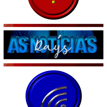
NOTÍCIAS TAMBÉM NA TELA
BRASIL MUNDO AO VIVO
O MUNDO É NOTÍCIA