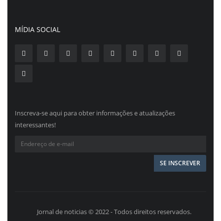
MÍDIA SOCIAL
Inscreva-se aqui para obter informações e atualizações
interessantes!
Jornal de noticias © 2022 - Todos direitos reservados.