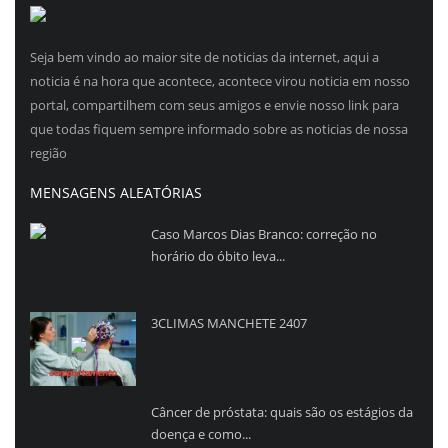
Seja bem vindo ao maior site de noticias da internet, aqui a
noticia é na hora que acontece, acontece virou noticia em nosso
portal, compartilhem com seus amigos e envie nosso link para
que todas fiquem sempre informado sobre as noticias de nossa
região
MENSAGENS ALEATÓRIAS
Caso Marcos Dias Branco: correção no
horário do óbito leva...
3CLIMAS MANCHETE 2407
Câncer de próstata: quais são os estágios da
doença e como...