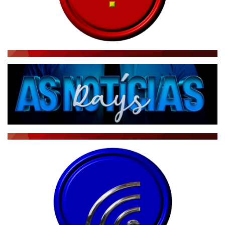
ACONTECEU...VIROU MANCHETE!
BLOGS & COLUNAS
DIÁRIO DO NORDESTE - ÚLTIMA HORA