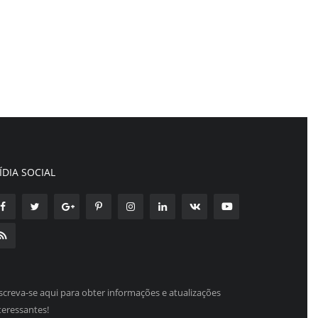
ÍDIA SOCIAL
screva-se aqui para obter informações e atualizações
teressantes!