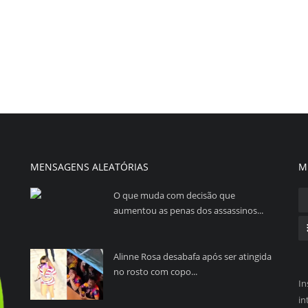
MENSAGENS ALEATÓRIAS
M
O que muda com decisão que
aumentou as penas dos assassinos...
Alinne Rosa desabafa após ser atingida
no rosto com copo...
In
in