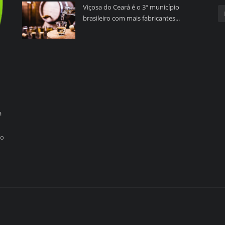
Viçosa do Ceará é o 3º município
brasileiro com mais fabricantes...
a
so