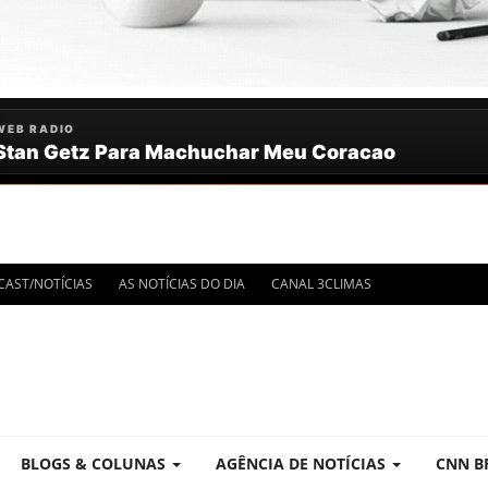
IMA HORA
CAST/NOTÍCIAS
AS NOTÍCIAS DO DIA
CANAL 3CLIMAS
OTÍCIAS
BLOGS & COLUNAS
AGÊNCIA DE NOTÍCIAS
CNN B