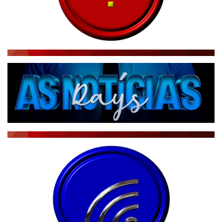
RÁDIO AGÊNCIA
NOTÍCIAS AO MINUTO
ACONTECEU...VIROU MANCHETE!