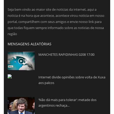
Seja bem vindo ao maior site de noticias da internet, aqui a
noticia é na hora que acontece, acontece virou noticia em nosso
portal, compartilhem com seus amigos e envie nosso link para
que todas fiquem sempre informado sobre as noticias de nossa
região
MENSAGENS ALEATÓRIAS
MANCHETES RAPIDINHAS 0208 17:00
Internet divide opiniões sobre volta de Xuxa
aos palcos
‘Não dá mais para tolerar’: metade dos
argentinos rechaça...