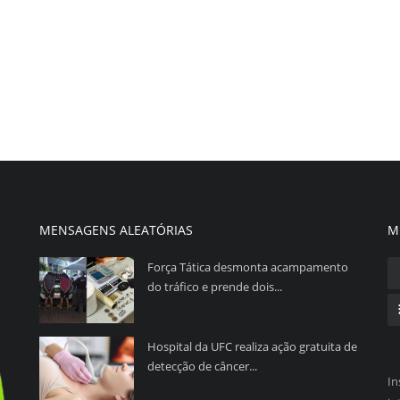
MENSAGENS ALEATÓRIAS
M
Força Tática desmonta acampamento
do tráfico e prende dois...
Hospital da UFC realiza ação gratuita de
detecção de câncer...
In