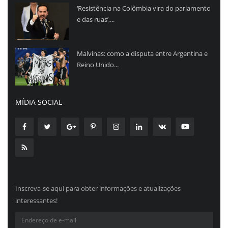
‘Resistência na Colômbia vira do parlamento
e das ruas’,...
Malvinas: como a disputa entre Argentina e
Reino Unido...
MÍDIA SOCIAL
Inscreva-se aqui para obter informações e atualizações
interessantes!