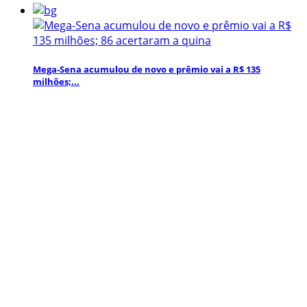
Mega-Sena acumulou de novo e prêmio vai a R$ 135
milhões;...
Mídia social
Inscreva-se aqui para obter informações e atualizações
interessantes!