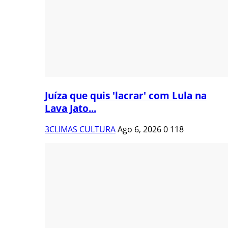
Juíza que quis 'lacrar' com Lula na
Lava Jato...
3CLIMAS CULTURA
Ago 6, 2026
0
118