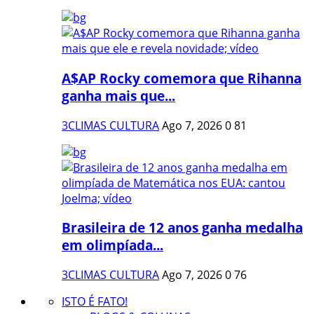
A$AP Rocky comemora que Rihanna
ganha mais que...
3CLIMAS CULTURA
Ago 7, 2026
0
81
Brasileira de 12 anos ganha medalha
em olimpíada...
3CLIMAS CULTURA
Ago 7, 2026
0
76
ISTO É FATO!