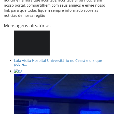
noticia é na hora que acontece, acontece virou noticia em
nosso portal, compartilhem com seus amigos e envie nosso
link para que todas fiquem sempre informado sobre as
noticias de nossa região
Mensagens aleatórias
Lula visita Hospital Universitário no Ceará e diz que
pobre...