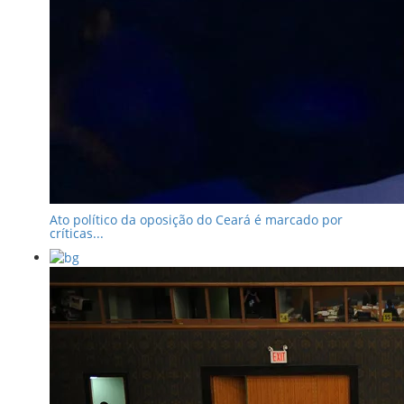
Ato político da oposição do Ceará é marcado por
críticas...