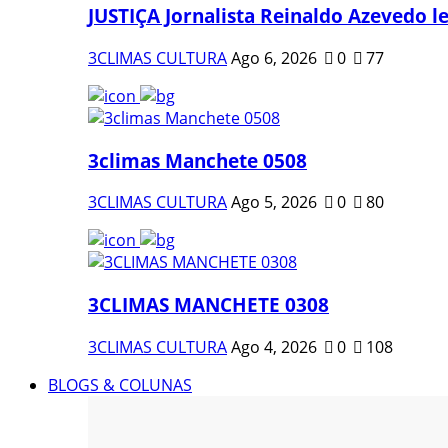
JUSTIÇA Jornalista Reinaldo Azevedo le
3CLIMAS CULTURA
Ago 6, 2026
0
77
3climas Manchete 0508
3CLIMAS CULTURA
Ago 5, 2026
0
80
3CLIMAS MANCHETE 0308
3CLIMAS CULTURA
Ago 4, 2026
0
108
BLOGS & COLUNAS