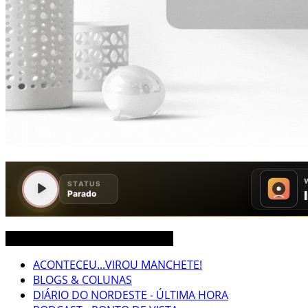
CEARÁ BRASIL MUNDO NOTÍCIAS
ACONTECEU...VIROU MANCHETE!
BLOGS & COLUNAS
DIÁRIO DO NORDESTE - ÚLTIMA HORA