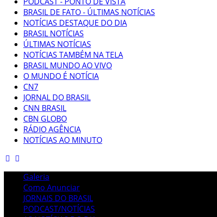
PODCAST - PONTO DE VISTA
BRASIL DE FATO - ÚLTIMAS NOTÍCIAS
NOTÍCIAS DESTAQUE DO DIA
BRASIL NOTÍCIAS
ÚLTIMAS NOTÍCIAS
NOTÍCIAS TAMBÉM NA TELA
BRASIL MUNDO AO VIVO
O MUNDO É NOTÍCIA
CN7
JORNAL DO BRASIL
CNN BRASIL
CBN GLOBO
RÁDIO AGÊNCIA
NOTÍCIAS AO MINUTO
Galeria
Como Anunciar
JORNAIS DO BRASIL
PODCAST/NOTÍCIAS