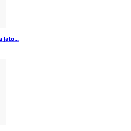
 Jato...