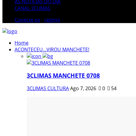
AS NOTÍCIAS DO DIA
CANAL 3CLIMAS
Conecte-se
/
registo
Home
ACONTECEU...VIROU MANCHETE!
3CLIMAS MANCHETE 0708
3CLIMAS CULTURA
Ago 7, 2026
0
54