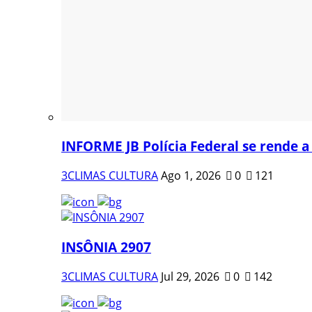
INFORME JB Polícia Federal se rende a
3CLIMAS CULTURA
Ago 1, 2026
0
121
INSÔNIA 2907
3CLIMAS CULTURA
Jul 29, 2026
0
142