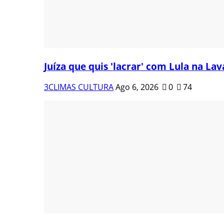
Juíza que quis 'lacrar' com Lula na Lava
3CLIMAS CULTURA
Ago 6, 2026
0
74