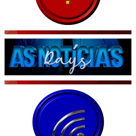
RÁDIO AGÊNCIA
NOTÍCIAS AO MINUTO
ACONTECEU...VIROU MANCHETE!