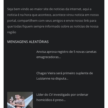
Seja bem vindo ao maior site de noticias da internet, aqui a
noticia é na hora que acontece, acontece virou noticia em nosso
portal, compartilhem com seus amigos e envie nosso link para
que todas fiquem sempre informado sobre as noticias de nossa
região
MENSAGENS ALEATÓRIAS
Anvisa aprova registro de 5 novas canetas
emagrecedoras...
Chagas Vieira será primeiro suplente de
Luizianne na disputa...
Líder do CV investigado por ordenar
homicídios é preso...