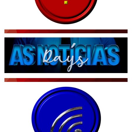
RÁDIO AGÊNCIA
NOTÍCIAS AO MINUTO
ACONTECEU...VIROU MANCHETE!