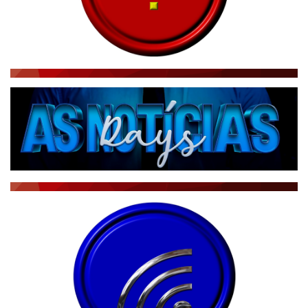
RÁDIO AGÊNCIA
NOTÍCIAS AO MINUTO
ACONTECEU...VIROU MANCHETE!