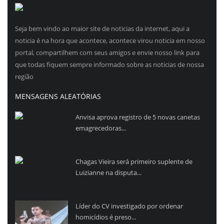
Seja bem vindo ao maior site de noticias da internet, aqui a
noticia é na hora que acontece, acontece virou noticia em nosso
portal, compartilhem com seus amigos e envie nosso link para
que todas fiquem sempre informado sobre as noticias de nossa
região
MENSAGENS ALEATÓRIAS
Anvisa aprova registro de 5 novas canetas
emagrecedoras...
Chagas Vieira será primeiro suplente de
Luizianne na disputa...
Líder do CV investigado por ordenar
homicídios é preso...