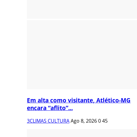
Em alta como visitante, Atlético-MG
encara “aflito”...
3CLIMAS CULTURA
Ago 8, 2026
0
45