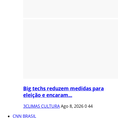
Big techs reduzem medidas para
eleição e encaram...
3CLIMAS CULTURA
Ago 8, 2026
0
44
CNN BRASIL