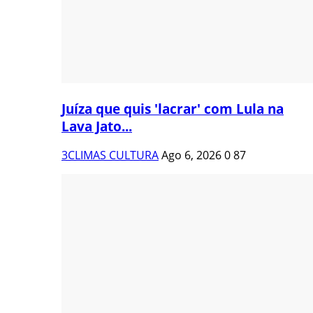
Juíza que quis 'lacrar' com Lula na
Lava Jato...
3CLIMAS CULTURA
Ago 6, 2026
0
87