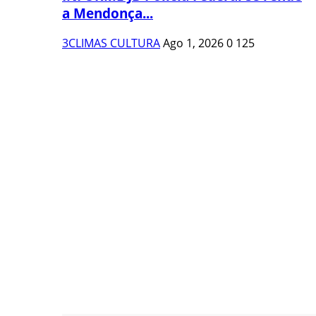
a Mendonça...
3CLIMAS CULTURA
Ago 1, 2026
0
125