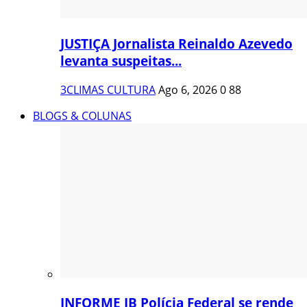
JUSTIÇA Jornalista Reinaldo Azevedo
levanta suspeitas...
3CLIMAS CULTURA
Ago 6, 2026
0
88
BLOGS & COLUNAS
INFORME JB Polícia Federal se rende