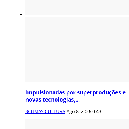
Impulsionadas por superproduções e
novas tecnologias,...
3CLIMAS CULTURA
Ago 8, 2026
0
43