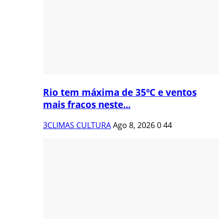
Rio tem máxima de 35ºC e ventos
mais fracos neste...
3CLIMAS CULTURA
Ago 8, 2026
0
44