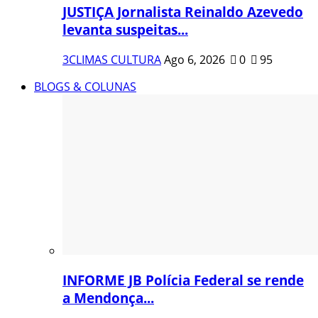
JUSTIÇA Jornalista Reinaldo Azevedo
levanta suspeitas...
3CLIMAS CULTURA
Ago 6, 2026
0
95
BLOGS & COLUNAS
INFORME JB Polícia Federal se rende
a Mendonça...