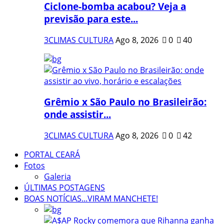
Ciclone-bomba acabou? Veja a
previsão para este...
3CLIMAS CULTURA
Ago 8, 2026
0
40
Grêmio x São Paulo no Brasileirão:
onde assistir...
3CLIMAS CULTURA
Ago 8, 2026
0
42
PORTAL CEARÁ
Fotos
Galeria
ÚLTIMAS POSTAGENS
BOAS NOTÍCIAS...VIRAM MANCHETE!