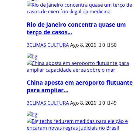
Rio de Janeiro concentra quase um
terço de casos...
3CLIMAS CULTURA
Ago 8, 2026
0
50
China aposta em aeroporto flutuante
para ampliar...
3CLIMAS CULTURA
Ago 8, 2026
0
49