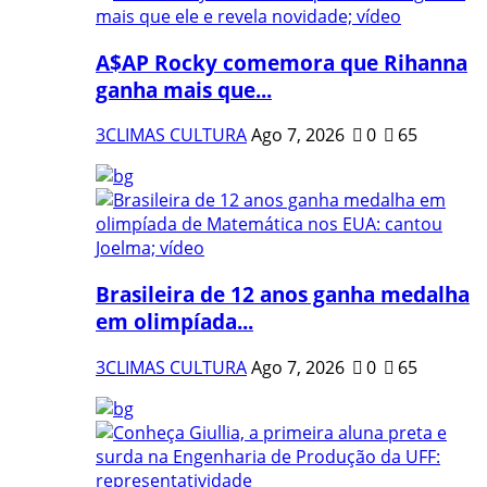
A$AP Rocky comemora que Rihanna
ganha mais que...
3CLIMAS CULTURA
Ago 7, 2026
0
65
Brasileira de 12 anos ganha medalha
em olimpíada...
3CLIMAS CULTURA
Ago 7, 2026
0
65