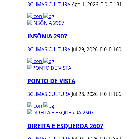
3CLIMAS CULTURA
Ago 1, 2026
0
131
INSÔNIA 2907
3CLIMAS CULTURA
Jul 29, 2026
0
160
PONTO DE VISTA
3CLIMAS CULTURA
Jul 28, 2026
0
166
DIREITA E ESQUERDA 2607
3CLIMAS CULTURA
Jul 26, 2026
0
837