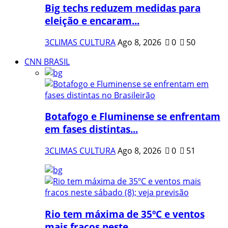
Big techs reduzem medidas para
eleição e encaram...
3CLIMAS CULTURA
Ago 8, 2026
0
50
CNN BRASIL
Botafogo e Fluminense se enfrentam
em fases distintas...
3CLIMAS CULTURA
Ago 8, 2026
0
51
Rio tem máxima de 35ºC e ventos
mais fracos neste...