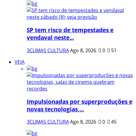
SP tem risco de tempestades e
vendaval neste...
3CLIMAS CULTURA
Ago 8, 2026
0
51
VEJA
Impulsionadas por superproduções e
novas tecnologias,...
3CLIMAS CULTURA
Ago 8, 2026
0
45