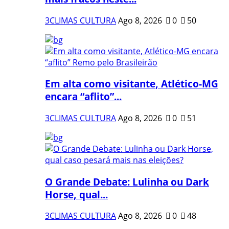
3CLIMAS CULTURA
Ago 8, 2026
0
50
Em alta como visitante, Atlético-MG
encara “aflito”...
3CLIMAS CULTURA
Ago 8, 2026
0
51
O Grande Debate: Lulinha ou Dark
Horse, qual...
3CLIMAS CULTURA
Ago 8, 2026
0
48