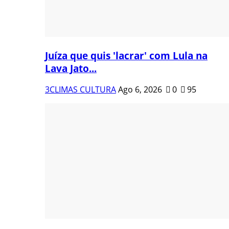
Juíza que quis 'lacrar' com Lula na
Lava Jato...
3CLIMAS CULTURA
Ago 6, 2026
0
95