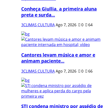
Conheça Giullia, a primeira aluna
preta e surda...
3CLIMAS CULTURA
Ago 7, 2026
0
64
Cantores levam música e amor e
animam paciente...
3CLIMAS CULTURA
Ago 7, 2026
0
66
STJ condena ministro por assédio de