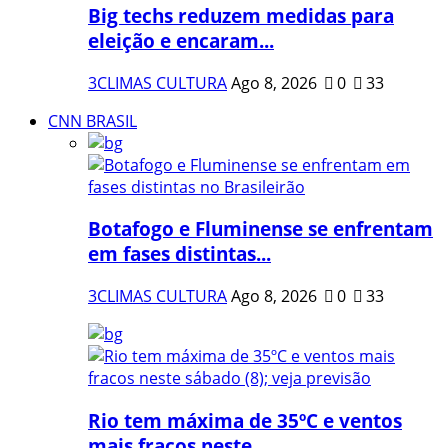
Big techs reduzem medidas para
eleição e encaram...
3CLIMAS CULTURA
Ago 8, 2026
0
33
CNN BRASIL
Botafogo e Fluminense se enfrentam
em fases distintas...
3CLIMAS CULTURA
Ago 8, 2026
0
33
Rio tem máxima de 35ºC e ventos
mais fracos neste...