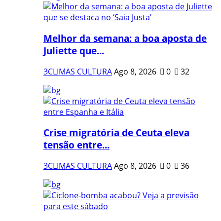
Melhor da semana: a boa aposta de
Juliette que...
3CLIMAS CULTURA
Ago 8, 2026
0
32
Crise migratória de Ceuta eleva
tensão entre...
3CLIMAS CULTURA
Ago 8, 2026
0
36