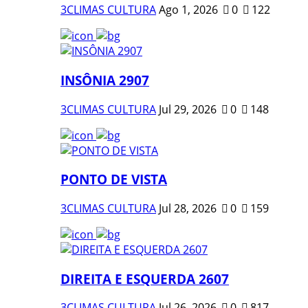
3CLIMAS CULTURA
Ago 1, 2026
0
122
INSÔNIA 2907
3CLIMAS CULTURA
Jul 29, 2026
0
148
PONTO DE VISTA
3CLIMAS CULTURA
Jul 28, 2026
0
159
DIREITA E ESQUERDA 2607
3CLIMAS CULTURA
Jul 26, 2026
0
817