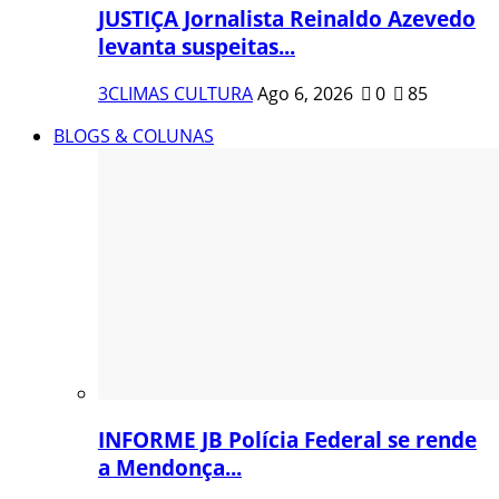
JUSTIÇA Jornalista Reinaldo Azevedo
levanta suspeitas...
3CLIMAS CULTURA
Ago 6, 2026
0
85
BLOGS & COLUNAS
INFORME JB Polícia Federal se rende
a Mendonça...