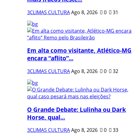
3CLIMAS CULTURA
Ago 8, 2026
0
31
Em alta como visitante, Atlético-MG
encara “aflito”...
3CLIMAS CULTURA
Ago 8, 2026
0
32
O Grande Debate: Lulinha ou Dark
Horse, qual...
3CLIMAS CULTURA
Ago 8, 2026
0
33