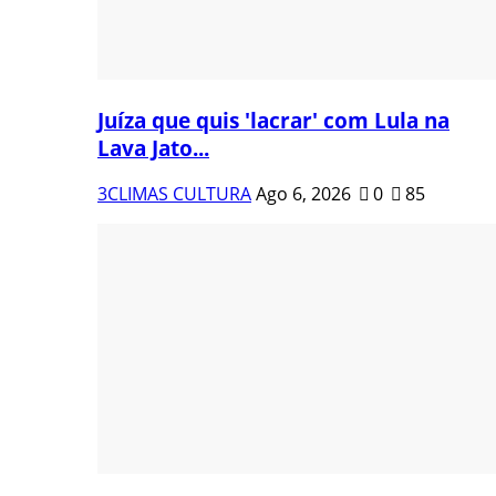
Juíza que quis 'lacrar' com Lula na
Lava Jato...
3CLIMAS CULTURA
Ago 6, 2026
0
85