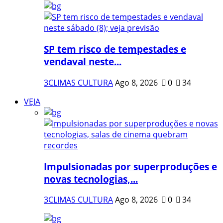
SP tem risco de tempestades e
vendaval neste...
3CLIMAS CULTURA
Ago 8, 2026
0
34
VEJA
Impulsionadas por superproduções e
novas tecnologias,...
3CLIMAS CULTURA
Ago 8, 2026
0
34