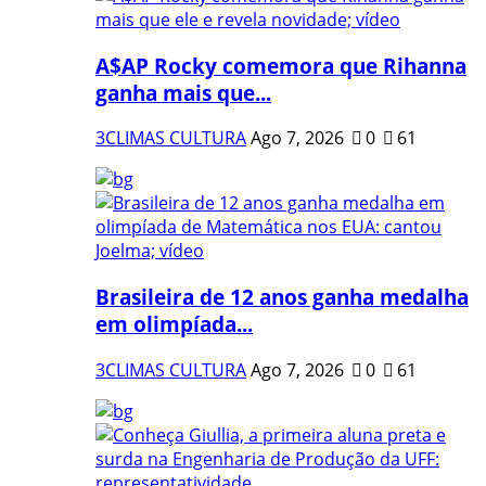
A$AP Rocky comemora que Rihanna
ganha mais que...
3CLIMAS CULTURA
Ago 7, 2026
0
61
Brasileira de 12 anos ganha medalha
em olimpíada...
3CLIMAS CULTURA
Ago 7, 2026
0
61