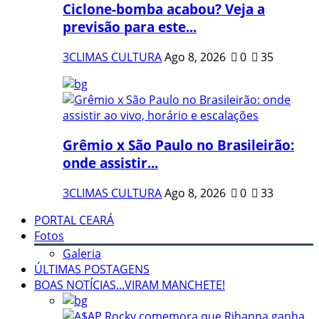
Ciclone-bomba acabou? Veja a
previsão para este...
3CLIMAS CULTURA
Ago 8, 2026
0
35
Grêmio x São Paulo no Brasileirão:
onde assistir...
3CLIMAS CULTURA
Ago 8, 2026
0
33
PORTAL CEARÁ
Fotos
Galeria
ÚLTIMAS POSTAGENS
BOAS NOTÍCIAS...VIRAM MANCHETE!