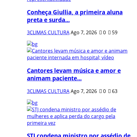
Conheça Giullia, a primeira aluna
preta e surda...
3CLIMAS CULTURA
Ago 7, 2026
0
59
Cantores levam música e amor e
animam paciente...
3CLIMAS CULTURA
Ago 7, 2026
0
63
STJ condena ministro por assédio de