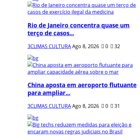
Rio de Janeiro concentra quase um
terço de casos...
3CLIMAS CULTURA
Ago 8, 2026
0
32
China aposta em aeroporto flutuante
para ampliar...
3CLIMAS CULTURA
Ago 8, 2026
0
31