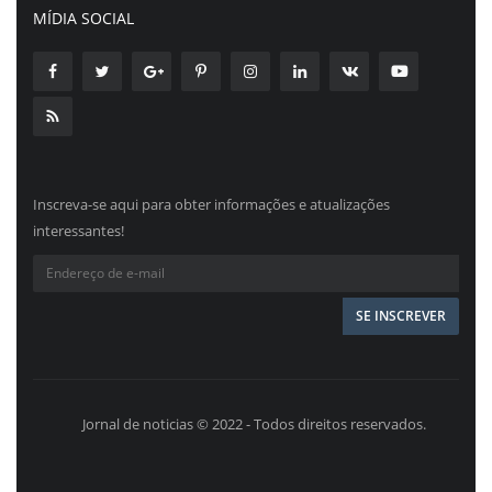
MÍDIA SOCIAL
Inscreva-se aqui para obter informações e atualizações
interessantes!
Jornal de noticias © 2022 - Todos direitos reservados.