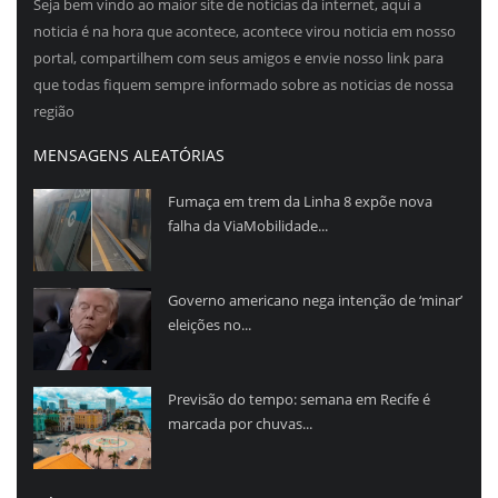
Seja bem vindo ao maior site de noticias da internet, aqui a
noticia é na hora que acontece, acontece virou noticia em nosso
portal, compartilhem com seus amigos e envie nosso link para
que todas fiquem sempre informado sobre as noticias de nossa
região
MENSAGENS ALEATÓRIAS
Fumaça em trem da Linha 8 expõe nova
falha da ViaMobilidade...
Governo americano nega intenção de ‘minar’
eleições no...
Previsão do tempo: semana em Recife é
marcada por chuvas...