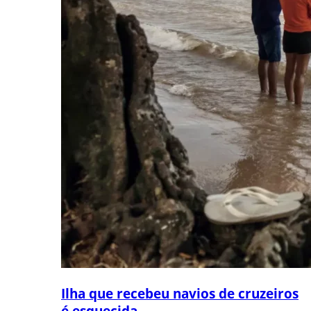
Ilha que recebeu navios de cruzeiros
é esquecida...