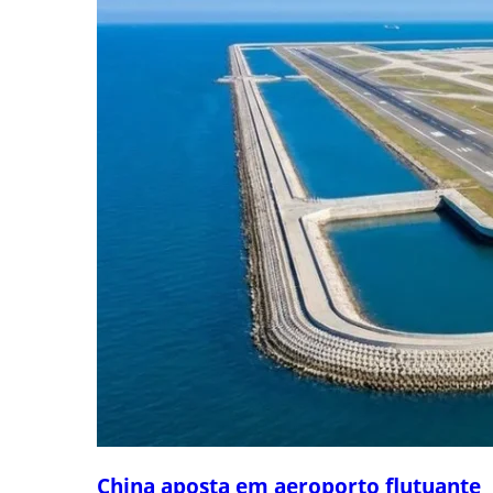
China aposta em aeroporto flutuante