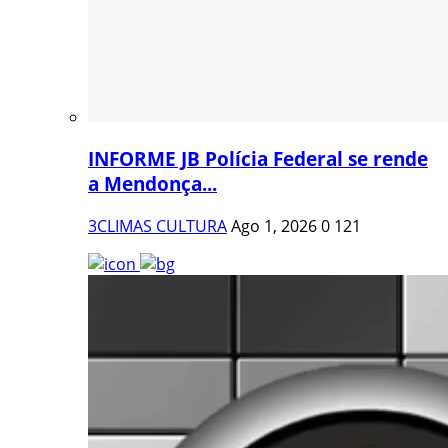
INFORME JB Polícia Federal se rende
a Mendonça...
3CLIMAS CULTURA
Ago 1, 2026
0
121