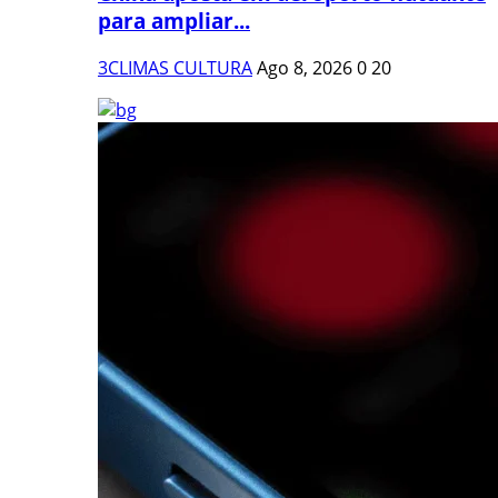
para ampliar...
3CLIMAS CULTURA
Ago 8, 2026
0
20