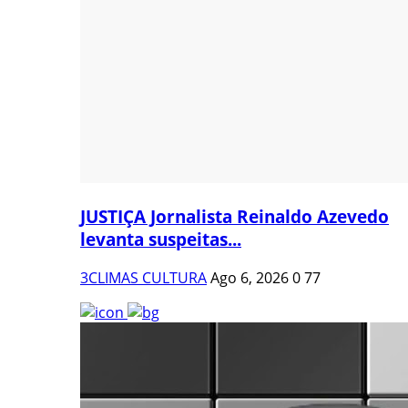
JUSTIÇA Jornalista Reinaldo Azevedo
levanta suspeitas...
3CLIMAS CULTURA
Ago 6, 2026
0
77