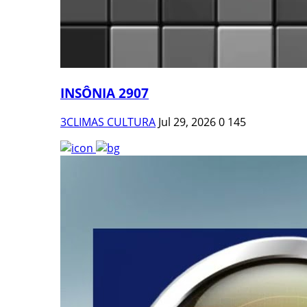
INSÔNIA 2907
3CLIMAS CULTURA
Jul 29, 2026
0
145