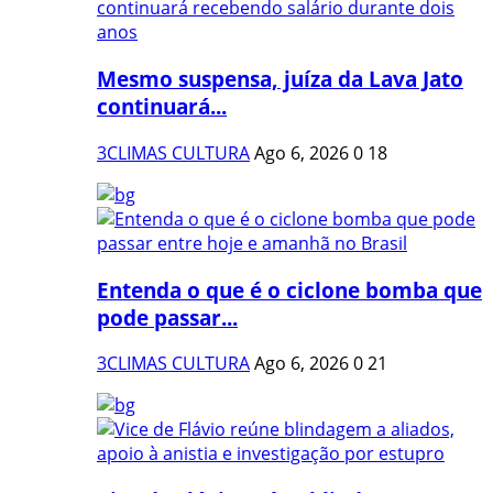
Mesmo suspensa, juíza da Lava Jato
continuará...
3CLIMAS CULTURA
Ago 6, 2026
0
18
Entenda o que é o ciclone bomba que
pode passar...
3CLIMAS CULTURA
Ago 6, 2026
0
21