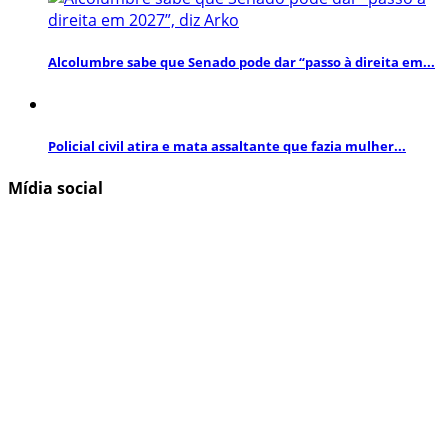
Alcolumbre sabe que Senado pode dar “passo à direita em...
Policial civil atira e mata assaltante que fazia mulher...
Mídia social
Inscreva-se aqui para obter informações e atualizações