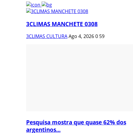
3CLIMAS MANCHETE 0308
3CLIMAS CULTURA
Ago 4, 2026
0
59
Pesquisa mostra que quase 62% dos
argentinos...