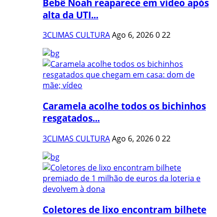
Bebê Noah reaparece em vídeo após
alta da UTI...
3CLIMAS CULTURA
Ago 6, 2026
0
22
Caramela acolhe todos os bichinhos
resgatados...
3CLIMAS CULTURA
Ago 6, 2026
0
22
Coletores de lixo encontram bilhete