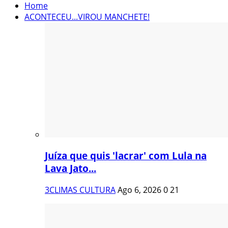
Home
ACONTECEU...VIROU MANCHETE!
Juíza que quis 'lacrar' com Lula na
Lava Jato...
3CLIMAS CULTURA
Ago 6, 2026
0
21