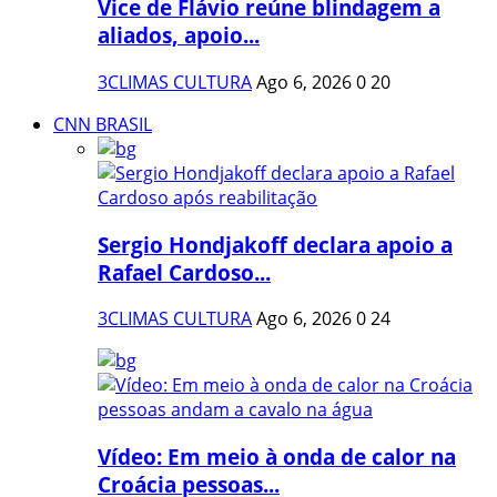
Vice de Flávio reúne blindagem a
aliados, apoio...
3CLIMAS CULTURA
Ago 6, 2026
0
20
CNN BRASIL
Sergio Hondjakoff declara apoio a
Rafael Cardoso...
3CLIMAS CULTURA
Ago 6, 2026
0
24
Vídeo: Em meio à onda de calor na
Croácia pessoas...