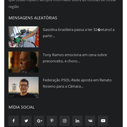
região
MENSAGENS ALEATÓRIAS
Gasolina brasileira passa a ter 32�etanol a
partir...
Tony Ramos emociona em cena sobre
preconceito, e choro...
Federação PSOL-Rede aposta em Renato
Roseno para a Câmara...
MÍDIA SOCIAL