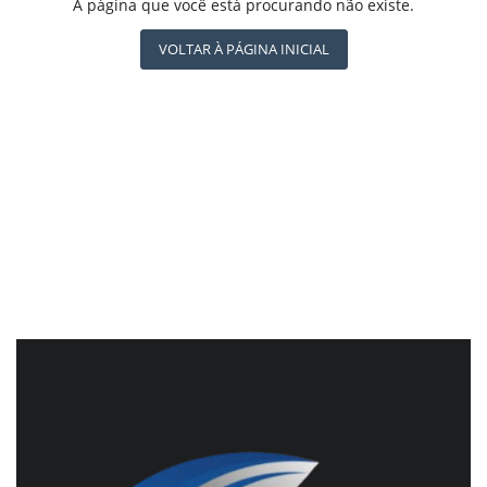
REGISTO
A página que você está procurando não existe.
CBN GLOBO
RÁDIO AGÊNCIA
VOLTAR À PÁGINA INICIAL
NOTÍCIAS AO MINUTO
ACONTECEU...VIROU MANCHETE!