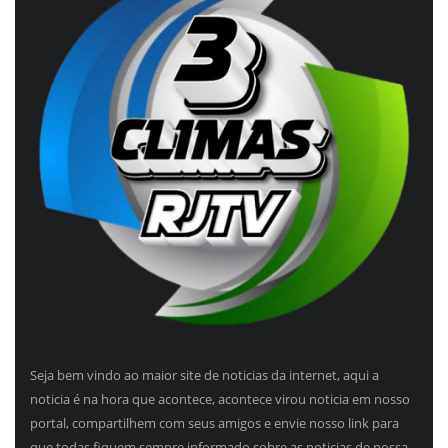
Seja bem vindo ao maior site de noticias da internet, aqui a
noticia é na hora que acontece, acontece virou noticia em nosso
portal, compartilhem com seus amigos e envie nosso link para
que todas fiquem sempre informado sobre as noticias de nossa