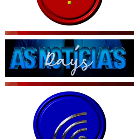
RÁDIO AGÊNCIA
NOTÍCIAS AO MINUTO
ACONTECEU...VIROU MANCHETE!