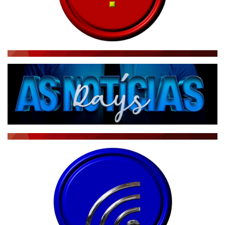
RÁDIO AGÊNCIA
NOTÍCIAS AO MINUTO
ACONTECEU...VIROU MANCHETE!