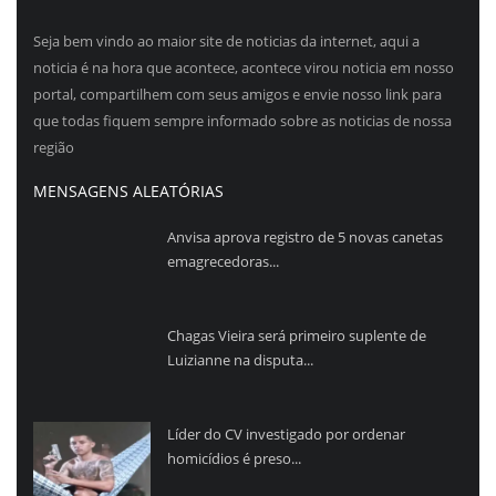
Seja bem vindo ao maior site de noticias da internet, aqui a
noticia é na hora que acontece, acontece virou noticia em nosso
portal, compartilhem com seus amigos e envie nosso link para
que todas fiquem sempre informado sobre as noticias de nossa
região
MENSAGENS ALEATÓRIAS
Anvisa aprova registro de 5 novas canetas
emagrecedoras...
Chagas Vieira será primeiro suplente de
Luizianne na disputa...
Líder do CV investigado por ordenar
homicídios é preso...