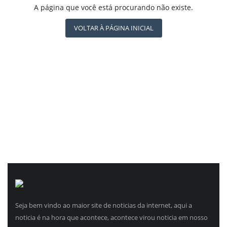
REGISTO
A página que você está procurando não existe.
VOLTAR À PÁGINA INICIAL
Seja bem vindo ao maior site de noticias da internet, aqui a
noticia é na hora que acontece, acontece virou noticia em nosso