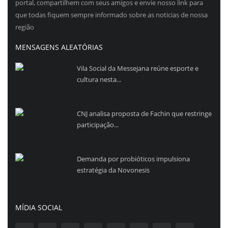
portal, compartilhem com seus amigos e envie nosso link para
que todas fiquem sempre informado sobre as noticias de nossa
região
MENSAGENS ALEATÓRIAS
Vila Social da Messejana reúne esporte e
cultura nesta...
CNJ analisa proposta de Fachin que restringe
participação...
Demanda por probióticos impulsiona
estratégia da Novonesis
MÍDIA SOCIAL