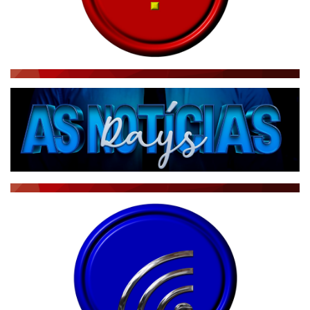
RÁDIO AGÊNCIA
NOTÍCIAS AO MINUTO
ACONTECEU...VIROU MANCHETE!