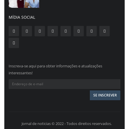
MÍDIA SOCIAL
Inscreva-se aqui para obter informações e atualizações
interessantes!
Jornal de noticias © 2022 - Todos direitos reservados.