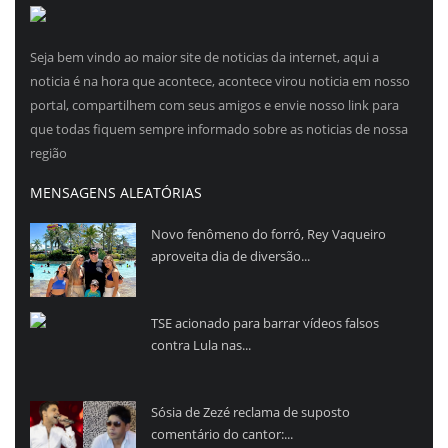
Seja bem vindo ao maior site de noticias da internet, aqui a
noticia é na hora que acontece, acontece virou noticia em nosso
portal, compartilhem com seus amigos e envie nosso link para
que todas fiquem sempre informado sobre as noticias de nossa
região
MENSAGENS ALEATÓRIAS
Novo fenômeno do forró, Rey Vaqueiro
aproveita dia de diversão...
TSE acionado para barrar vídeos falsos
contra Lula nas...
Sósia de Zezé reclama de suposto
comentário do cantor:...