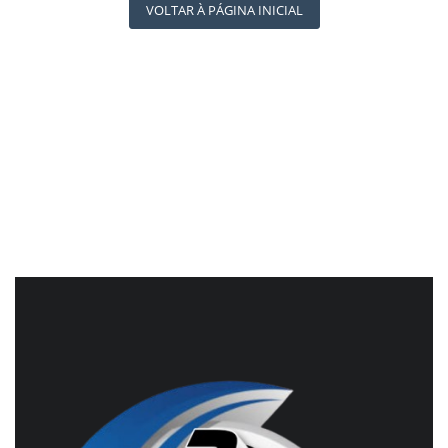
REGISTO
VOLTAR À PÁGINA INICIAL