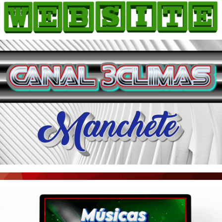
HOME
COMO ANUNCIAR
JORNAIS DO BRASIL
PODCAST/NOTÍCIAS
AS NOTÍCIAS DO DIA
ACONTECEU...VIROU MANCHETE!
BLOGS & COLUNAS
AGÊNCIA DE NOTÍCIAS
CNN BRASIL
VEJA