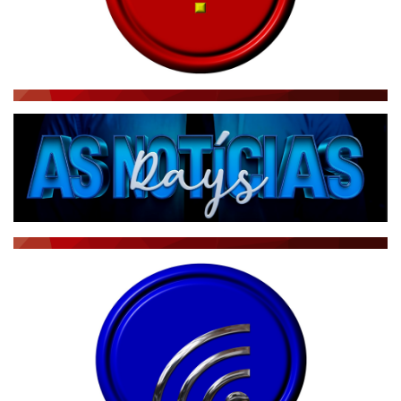
NOTÍCIAS TAMBÉM NA TELA
BRASIL MUNDO AO VIVO
O MUNDO É NOTÍCIA