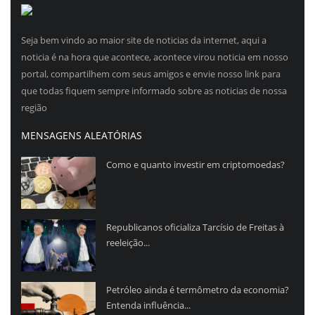
Seja bem vindo ao maior site de noticias da internet, aqui a
noticia é na hora que acontece, acontece virou noticia em nosso
portal, compartilhem com seus amigos e envie nosso link para
que todas fiquem sempre informado sobre as noticias de nossa
região
MENSAGENS ALEATÓRIAS
Como e quanto investir em criptomoedas?
Republicanos oficializa Tarcísio de Freitas à
reeleição...
Petróleo ainda é termômetro da economia?
Entenda influência...