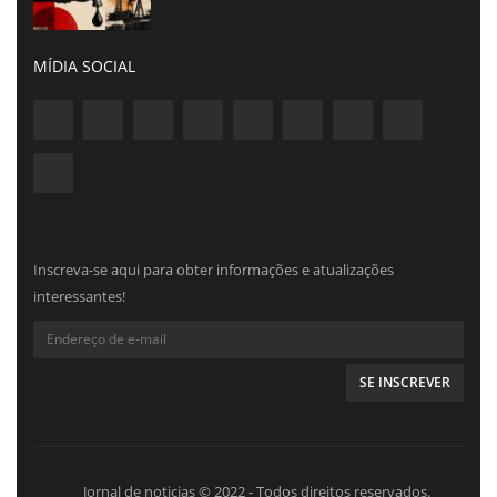
MÍDIA SOCIAL
Inscreva-se aqui para obter informações e atualizações
interessantes!
Jornal de noticias © 2022 - Todos direitos reservados.