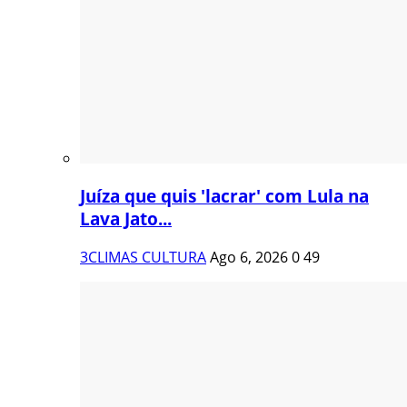
Juíza que quis 'lacrar' com Lula na
Lava Jato...
3CLIMAS CULTURA
Ago 6, 2026
0
49