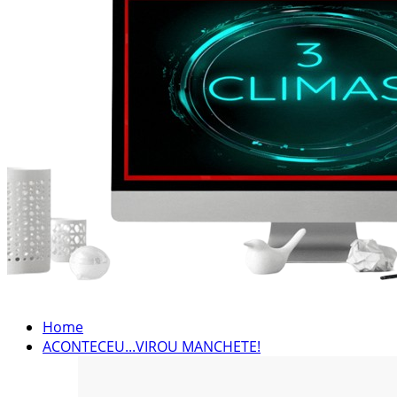
Home
ACONTECEU...VIROU MANCHETE!