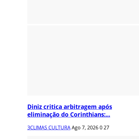
Diniz critica arbitragem após
eliminação do Corinthians:...
3CLIMAS CULTURA
Ago 7, 2026
0
27