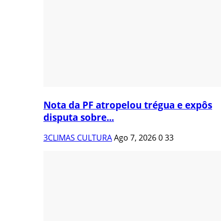
Nota da PF atropelou trégua e expôs
disputa sobre...
3CLIMAS CULTURA
Ago 7, 2026
0
33