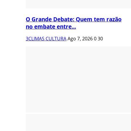
O Grande Debate: Quem tem razão
no embate entre...
3CLIMAS CULTURA
Ago 7, 2026
0
30