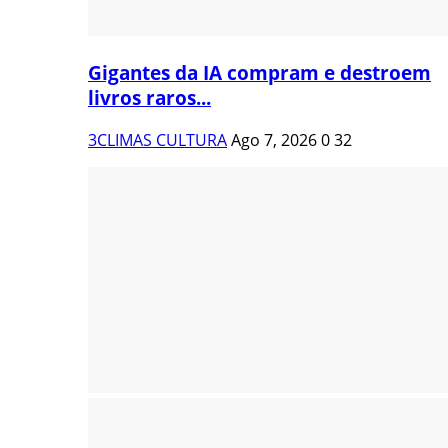
Gigantes da IA compram e destroem
livros raros...
3CLIMAS CULTURA
Ago 7, 2026
0
32