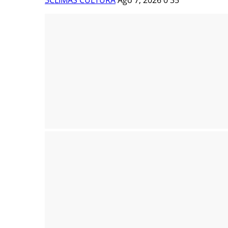
3CLIMAS CULTURA
Ago 7, 2026
0
35