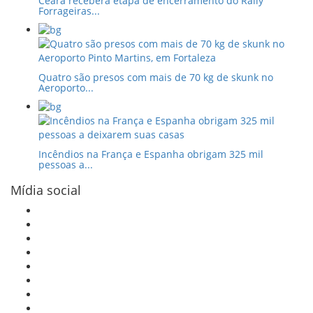
Ceará receberá etapa de encerramento do Rally
Forrageiras...
Quatro são presos com mais de 70 kg de skunk no
Aeroporto...
Incêndios na França e Espanha obrigam 325 mil
pessoas a...
Mídia social