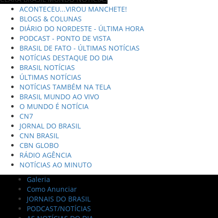
ACONTECEU...VIROU MANCHETE!
BLOGS & COLUNAS
DIÁRIO DO NORDESTE - ÚLTIMA HORA
PODCAST - PONTO DE VISTA
BRASIL DE FATO - ÚLTIMAS NOTÍCIAS
NOTÍCIAS DESTAQUE DO DIA
BRASIL NOTÍCIAS
ÚLTIMAS NOTÍCIAS
NOTÍCIAS TAMBÉM NA TELA
BRASIL MUNDO AO VIVO
O MUNDO É NOTÍCIA
CN7
JORNAL DO BRASIL
CNN BRASIL
CBN GLOBO
RÁDIO AGÊNCIA
NOTÍCIAS AO MINUTO
Galeria
Como Anunciar
JORNAIS DO BRASIL
PODCAST/NOTÍCIAS