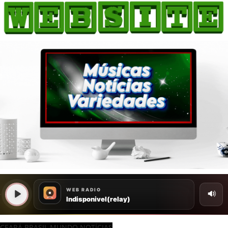
CEARÁ BRASIL MUNDO NOTÍCIAS