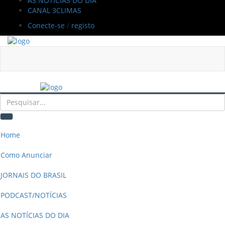
AS NOTÍCIAS DO DIA
CANAL 3CLIMAS
Conecte-se
/
registo
Home
Como Anunciar
JORNAIS DO BRASIL
PODCAST/NOTÍCIAS
AS NOTÍCIAS DO DIA