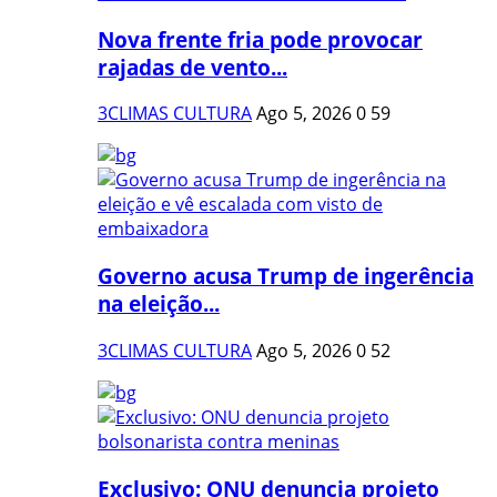
Nova frente fria pode provocar
rajadas de vento...
3CLIMAS CULTURA
Ago 5, 2026
0
59
Governo acusa Trump de ingerência
na eleição...
3CLIMAS CULTURA
Ago 5, 2026
0
52
Exclusivo: ONU denuncia projeto