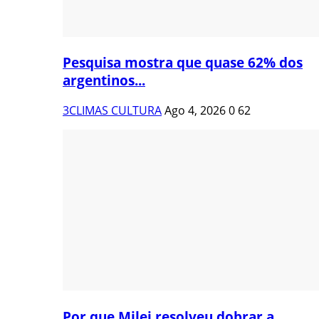
Pesquisa mostra que quase 62% dos
argentinos...
3CLIMAS CULTURA
Ago 4, 2026
0
62
Por que Milei resolveu dobrar a