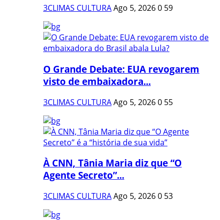
3CLIMAS CULTURA
Ago 5, 2026
0
59
O Grande Debate: EUA revogarem
visto de embaixadora...
3CLIMAS CULTURA
Ago 5, 2026
0
55
À CNN, Tânia Maria diz que “O
Agente Secreto”...
3CLIMAS CULTURA
Ago 5, 2026
0
53