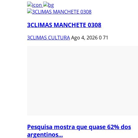
3CLIMAS MANCHETE 0308
3CLIMAS CULTURA
Ago 4, 2026
0
71
Pesquisa mostra que quase 62% dos
argentinos...