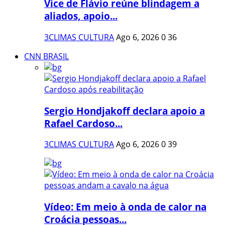
Vice de Flávio reúne blindagem a
aliados, apoio...
3CLIMAS CULTURA
Ago 6, 2026
0
36
CNN BRASIL
Sergio Hondjakoff declara apoio a
Rafael Cardoso...
3CLIMAS CULTURA
Ago 6, 2026
0
39
Vídeo: Em meio à onda de calor na
Croácia pessoas...