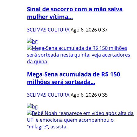
Sinal de socorro com a mão salva
mulher vítima...
3CLIMAS CULTURA
Ago 6, 2026
0
37
Mega-Sena acumulada de R$ 150
milhões será sorteada...
3CLIMAS CULTURA
Ago 6, 2026
0
35