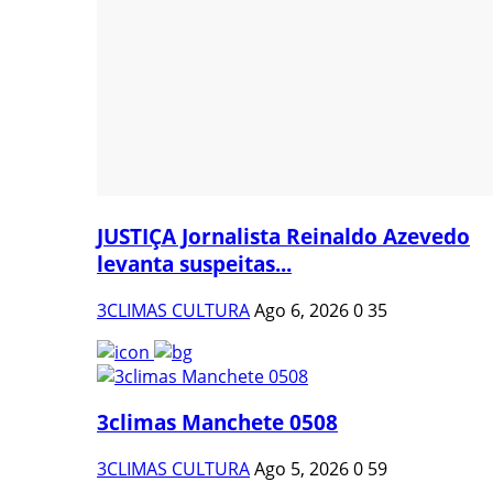
JUSTIÇA Jornalista Reinaldo Azevedo
levanta suspeitas...
3CLIMAS CULTURA
Ago 6, 2026
0
35
3climas Manchete 0508
3CLIMAS CULTURA
Ago 5, 2026
0
59