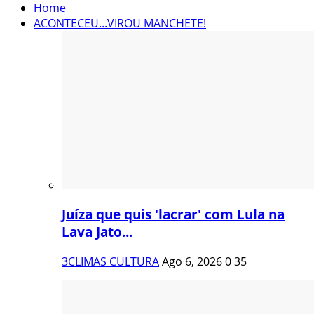
Home
ACONTECEU...VIROU MANCHETE!
Juíza que quis 'lacrar' com Lula na
Lava Jato...
3CLIMAS CULTURA
Ago 6, 2026
0
35