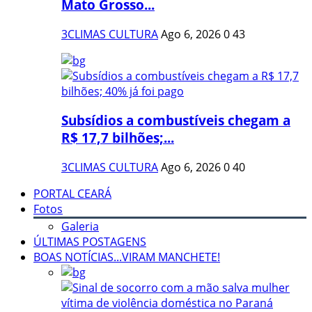
Mato Grosso...
3CLIMAS CULTURA
Ago 6, 2026
0
43
Subsídios a combustíveis chegam a
R$ 17,7 bilhões;...
3CLIMAS CULTURA
Ago 6, 2026
0
40
PORTAL CEARÁ
Fotos
Galeria
ÚLTIMAS POSTAGENS
BOAS NOTÍCIAS...VIRAM MANCHETE!