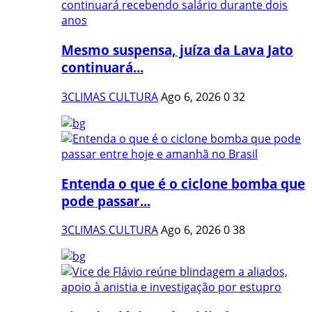
Mesmo suspensa, juíza da Lava Jato
continuará...
3CLIMAS CULTURA
Ago 6, 2026
0
32
Entenda o que é o ciclone bomba que
pode passar...
3CLIMAS CULTURA
Ago 6, 2026
0
38