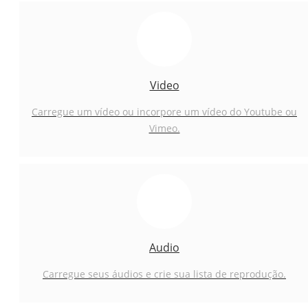
Video
Carregue um vídeo ou incorpore um vídeo do Youtube ou
Vimeo.
Audio
Carregue seus áudios e crie sua lista de reprodução.