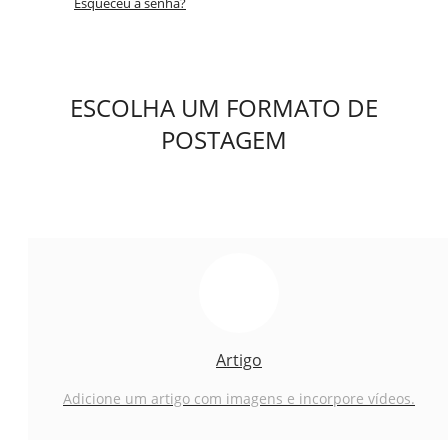
Esqueceu a senha?
ESCOLHA UM FORMATO DE
POSTAGEM
Artigo
Adicione um artigo com imagens e incorpore vídeos.