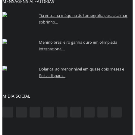
MENSAGENS ALEATÓRIAS
Tia entra na máquina de tomografia para acalmar
sobrinho...
Menino brasileiro ganha ouro em olimpíada
internacional...
Dólar cai ao menor nível em quase dois meses e
Bolsa dispara...
MÍDIA SOCIAL