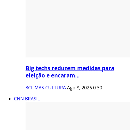
Big techs reduzem medidas para
eleição e encaram...
3CLIMAS CULTURA
Ago 8, 2026
0
30
CNN BRASIL