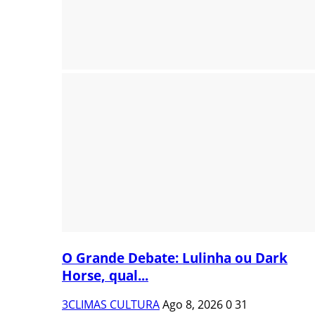
O Grande Debate: Lulinha ou Dark
Horse, qual...
3CLIMAS CULTURA
Ago 8, 2026
0
31