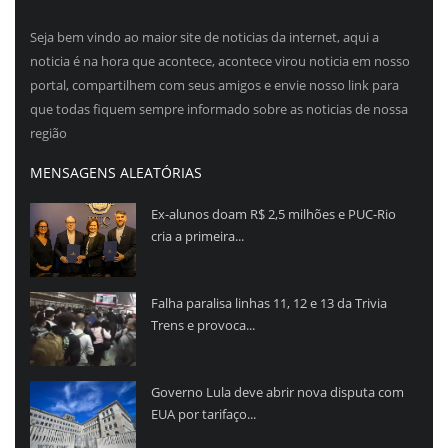
Seja bem vindo ao maior site de noticias da internet, aqui a
noticia é na hora que acontece, acontece virou noticia em nosso
portal, compartilhem com seus amigos e envie nosso link para
que todas fiquem sempre informado sobre as noticias de nossa
região
MENSAGENS ALEATÓRIAS
Ex-alunos doam R$ 2,5 milhões e PUC-Rio
cria a primeira...
Falha paralisa linhas 11, 12 e 13 da Trivia
Trens e provoca...
Governo Lula deve abrir nova disputa com
EUA por tarifaço...