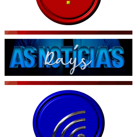
RÁDIO AGÊNCIA
NOTÍCIAS AO MINUTO
ACONTECEU...VIROU MANCHETE!