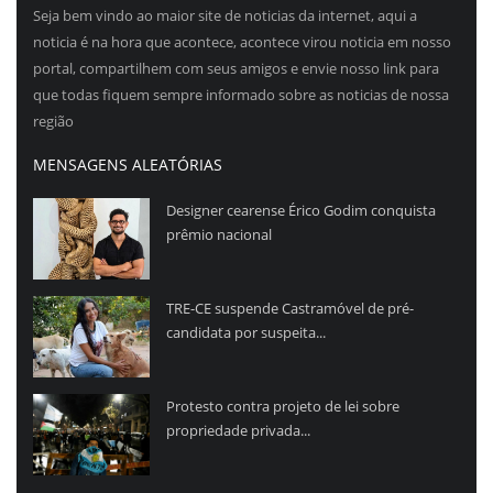
Seja bem vindo ao maior site de noticias da internet, aqui a
noticia é na hora que acontece, acontece virou noticia em nosso
portal, compartilhem com seus amigos e envie nosso link para
que todas fiquem sempre informado sobre as noticias de nossa
região
MENSAGENS ALEATÓRIAS
Designer cearense Érico Godim conquista
prêmio nacional
TRE-CE suspende Castramóvel de pré-
candidata por suspeita...
Protesto contra projeto de lei sobre
propriedade privada...