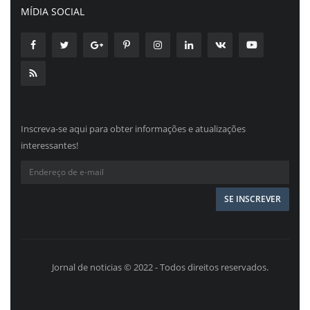
MÍDIA SOCIAL
Inscreva-se aqui para obter informações e atualizações
interessantes!
Jornal de noticias © 2022 - Todos direitos reservados.