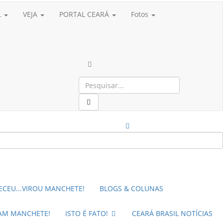
L
VEJA
PORTAL CEARÁ
Fotos
CEU...VIROU MANCHETE!
BLOGS & COLUNAS
RAM MANCHETE!
ISTO É FATO!
CEARÁ BRASIL NOTÍCIAS