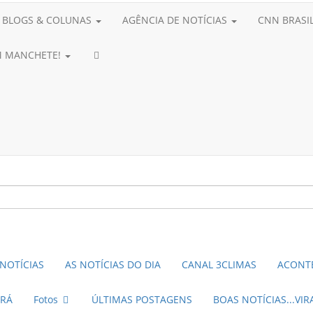
BLOGS & COLUNAS
AGÊNCIA DE NOTÍCIAS
CNN BRASI
AM MANCHETE!
NOTÍCIAS
AS NOTÍCIAS DO DIA
CANAL 3CLIMAS
ACONTE
ARÁ
Fotos
ÚLTIMAS POSTAGENS
BOAS NOTÍCIAS...VI