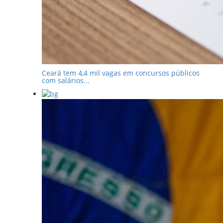
Ceará tem 4,4 mil vagas em concursos públicos
com salários...