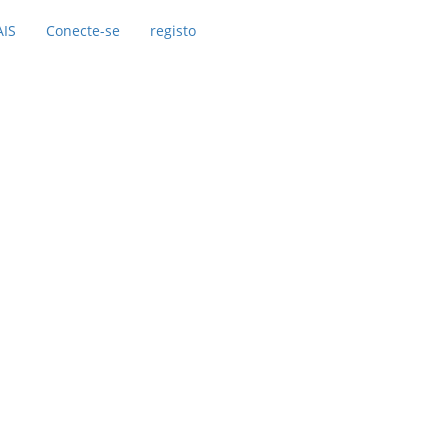
AIS
Conecte-se
registo