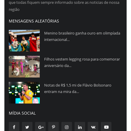
que todas fiquem sempre informado sobre as noticias de nossa
região
MENSAGENS ALEATÓRIAS
Menino brasileiro ganha ouro em olimpíada
internacional...
Filhos vestem legging rosa para comemorar
aniversário da...
Notas de R$ 1,5 mi de Flávio Bolsonaro
entram na mira da...
MÍDIA SOCIAL