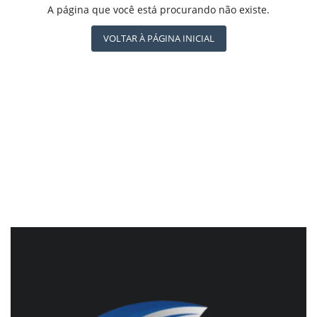
REGISTO
A página que você está procurando não existe.
CBN GLOBO
RÁDIO AGÊNCIA
VOLTAR À PÁGINA INICIAL
NOTÍCIAS AO MINUTO
ACONTECEU...VIROU MANCHETE!