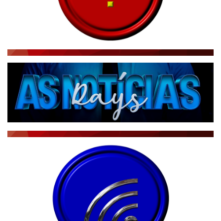
RÁDIO AGÊNCIA
NOTÍCIAS AO MINUTO
ACONTECEU...VIROU MANCHETE!