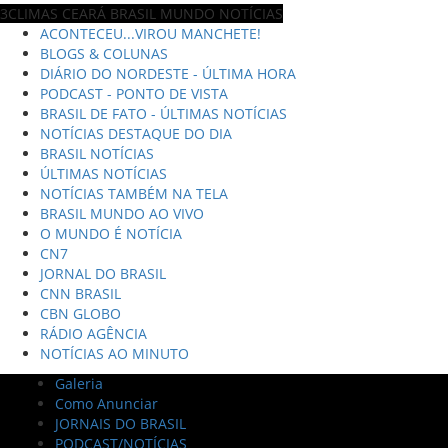
3CLIMAS CEARÁ BRASIL MUNDO NOTÍCIAS
ACONTECEU...VIROU MANCHETE!
BLOGS & COLUNAS
DIÁRIO DO NORDESTE - ÚLTIMA HORA
PODCAST - PONTO DE VISTA
BRASIL DE FATO - ÚLTIMAS NOTÍCIAS
NOTÍCIAS DESTAQUE DO DIA
BRASIL NOTÍCIAS
ÚLTIMAS NOTÍCIAS
NOTÍCIAS TAMBÉM NA TELA
BRASIL MUNDO AO VIVO
O MUNDO É NOTÍCIA
CN7
JORNAL DO BRASIL
CNN BRASIL
CBN GLOBO
RÁDIO AGÊNCIA
NOTÍCIAS AO MINUTO
Galeria
Como Anunciar
JORNAIS DO BRASIL
PODCAST/NOTÍCIAS