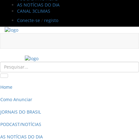
AS NOTÍCIAS DO DIA
CANAL 3CLIMAS
Conecte-se
/
registo
Home
Como Anunciar
JORNAIS DO BRASIL
PODCAST/NOTÍCIAS
AS NOTÍCIAS DO DIA