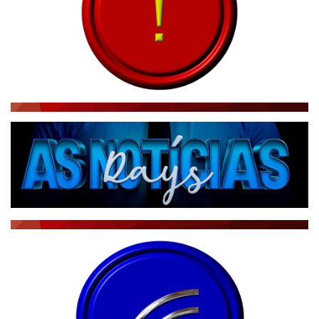
BRASIL NOTÍCIAS
ÚLTIMAS NOTÍCIAS
NOTÍCIAS TAMBÉM NA TELA
BRASIL MUNDO AO VIVO
O MUNDO É NOTÍCIA