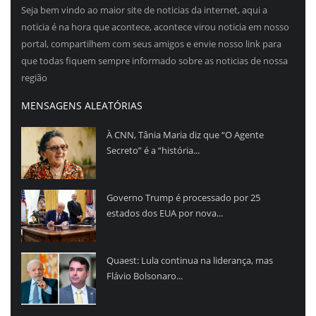
Seja bem vindo ao maior site de noticias da internet, aqui a
noticia é na hora que acontece, acontece virou noticia em nosso
portal, compartilhem com seus amigos e envie nosso link para
que todas fiquem sempre informado sobre as noticias de nossa
região
MENSAGENS ALEATÓRIAS
À CNN, Tânia Maria diz que “O Agente
Secreto” é a “história...
Governo Trump é processado por 25
estados dos EUA por nova...
Quaest: Lula continua na liderança, mas
Flávio Bolsonaro...