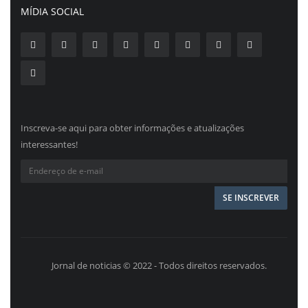
MÍDIA SOCIAL
Inscreva-se aqui para obter informações e atualizações
interessantes!
Jornal de noticias © 2022 - Todos direitos reservados.