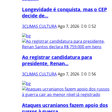
Longevidade é conquista, mas o CEP
decide de...
3CLIMAS CULTURA
Ago 7, 2026
0
52
Ao registrar candidatura para
presidente, Renan...
3CLIMAS CULTURA
Ago 7, 2026
0
56
Ataques ucranianos fazem apoio dos
russos à guerra...