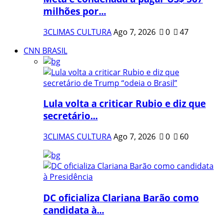
milhões por...
3CLIMAS CULTURA
Ago 7, 2026
0
47
CNN BRASIL
Lula volta a criticar Rubio e diz que
secretário...
3CLIMAS CULTURA
Ago 7, 2026
0
60
DC oficializa Clariana Barão como
candidata à...