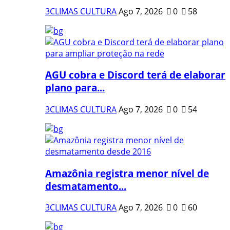
3CLIMAS CULTURA
Ago 7, 2026
0
58
AGU cobra e Discord terá de elaborar
plano para...
3CLIMAS CULTURA
Ago 7, 2026
0
54
Amazônia registra menor nível de
desmatamento...
3CLIMAS CULTURA
Ago 7, 2026
0
60