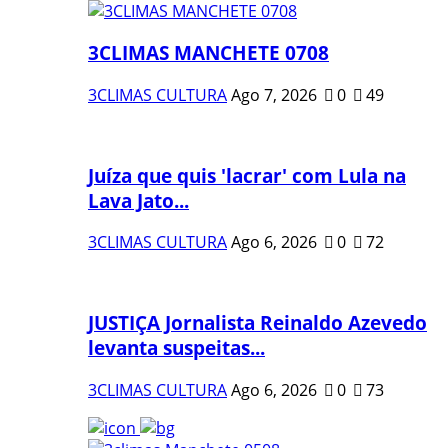
3CLIMAS MANCHETE 0708
3CLIMAS CULTURA
Ago 7, 2026
0
49
Juíza que quis 'lacrar' com Lula na
Lava Jato...
3CLIMAS CULTURA
Ago 6, 2026
0
72
JUSTIÇA Jornalista Reinaldo Azevedo
levanta suspeitas...
3CLIMAS CULTURA
Ago 6, 2026
0
73