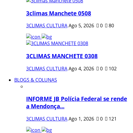
3climas Manchete 0508
3CLIMAS CULTURA
Ago 5, 2026
0
80
3CLIMAS MANCHETE 0308
3CLIMAS CULTURA
Ago 4, 2026
0
102
BLOGS & COLUNAS
INFORME JB Polícia Federal se rende
a Mendonça...
3CLIMAS CULTURA
Ago 1, 2026
0
121