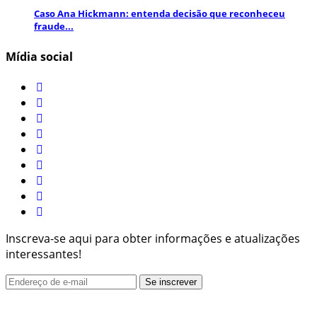
Caso Ana Hickmann: entenda decisão que reconheceu
fraude...
Mídia social
Inscreva-se aqui para obter informações e atualizações
interessantes!
Jornal de noticias © 2022 - Todos direitos reservados.