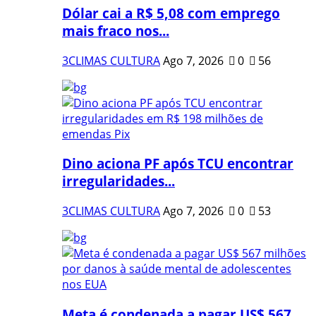
Dólar cai a R$ 5,08 com emprego
mais fraco nos...
3CLIMAS CULTURA
Ago 7, 2026
0
56
Dino aciona PF após TCU encontrar
irregularidades...
3CLIMAS CULTURA
Ago 7, 2026
0
53
Meta é condenada a pagar US$ 567