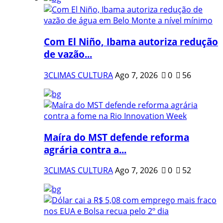
Com El Niño, Ibama autoriza redução
de vazão...
3CLIMAS CULTURA
Ago 7, 2026
0
56
Maíra do MST defende reforma
agrária contra a...
3CLIMAS CULTURA
Ago 7, 2026
0
52