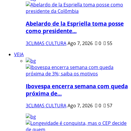
Abelardo de la Espriella toma posse
como presidente...
3CLIMAS CULTURA
Ago 7, 2026
0
55
VEJA
Ibovespa encerra semana com queda
próxima de...
3CLIMAS CULTURA
Ago 7, 2026
0
57