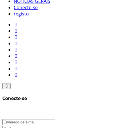
NOTÍCIAS GERAIS
Conecte-se
registo
Conecte-se