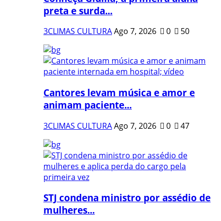
preta e surda...
3CLIMAS CULTURA
Ago 7, 2026
0
50
Cantores levam música e amor e
animam paciente...
3CLIMAS CULTURA
Ago 7, 2026
0
47
STJ condena ministro por assédio de
mulheres...