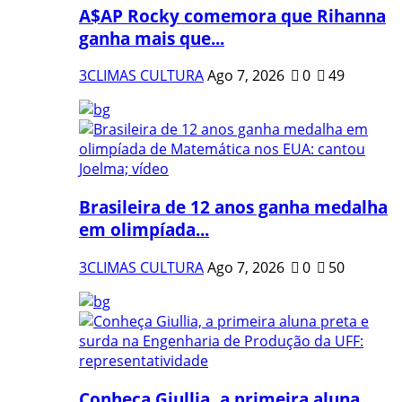
A$AP Rocky comemora que Rihanna
ganha mais que...
3CLIMAS CULTURA
Ago 7, 2026
0
49
Brasileira de 12 anos ganha medalha
em olimpíada...
3CLIMAS CULTURA
Ago 7, 2026
0
50
Conheça Giullia, a primeira aluna